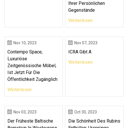
Ihrer Persönlichen
Gegenstände
Weiterlesen
Nov 10, 2023
Nov 07, 2023
Contempo Space,
ICRA Gibt A
Luxuriöse
Weiterlesen
Zeitgenössische Möbel,
Ist Jetzt Für Die
Öffentlichkeit Zugänglich
Weiterlesen
Nov 03, 2023
Oct 30, 2023
Der Früheste Baltische
Die Schönheit Des Rubins
Bernstein In Westeuropa
Enthüllen: Ursprünge,