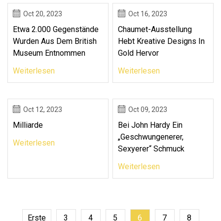
Oct 20, 2023
Oct 16, 2023
Etwa 2.000 Gegenstände
Chaumet-Ausstellung
Wurden Aus Dem British
Hebt Kreative Designs In
Museum Entnommen
Gold Hervor
Weiterlesen
Weiterlesen
Oct 12, 2023
Oct 09, 2023
Milliarde
Bei John Hardy Ein
„geschwungenerer,
Weiterlesen
Sexyerer“ Schmuck
Weiterlesen
Erste
3
4
5
6
7
8