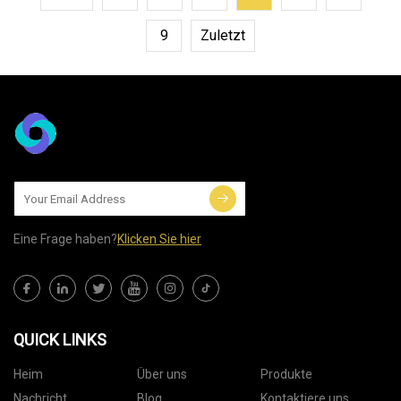
9
Zuletzt
Eine Frage haben?
Klicken Sie hier
QUICK LINKS
Heim
Über uns
Produkte
Nachricht
Blog
Kontaktiere uns