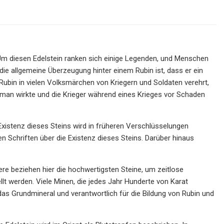
Um diesen Edelstein ranken sich einige Legenden, und Menschen
ie allgemeine Überzeugung hinter einem Rubin ist, dass er ein
Rubin in vielen Volksmärchen von Kriegern und Soldaten verehrt,
sman wirkte und die Krieger während eines Krieges vor Schaden
Existenz dieses Steins wird in früheren Verschlüsselungen
en Schriften über die Existenz dieses Steins. Darüber hinaus
e beziehen hier die hochwertigsten Steine, um zeitlose
t werden. Viele Minen, die jedes Jahr Hunderte von Karat
das Grundmineral und verantwortlich für die Bildung von Rubin und