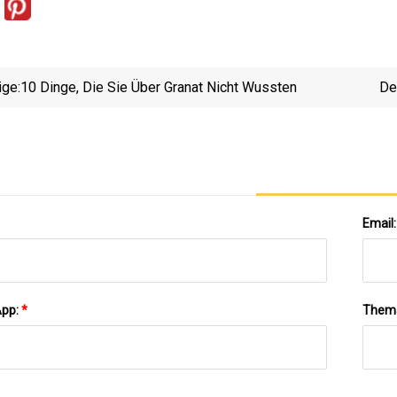
ige:
10 Dinge, Die Sie Über Granat Nicht Wussten
De
Email
App:
*
Them