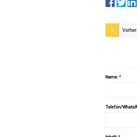
Vorher
Name:
*
Telefon/Whats
Inhalt:
*