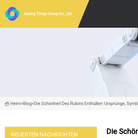
Jiaxing TOnyx Group Co., Ltd
Heim
>
Blog
>
Die Schönheit Des Rubins Enthüllen: Ursprünge, Sym
Die Schö
NEUESTEN NACHRICHTEN