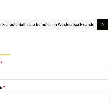
r Früheste Baltische Bernstein In Westeuropa
:nächste
:
*
a:
*