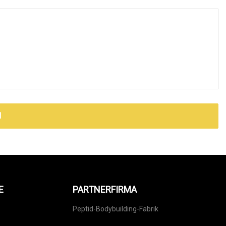
N
E
PARTNERFIRMA
Peptid-Bodybuilding-Fabrik