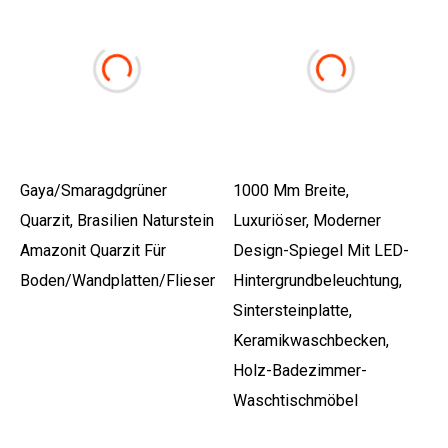
Gaya/Smaragdgrüner
1000 Mm Breite,
Quarzit, Brasilien Naturstein
Luxuriöser, Moderner
Amazonit Quarzit Für
Design-Spiegel Mit LED-
Boden/Wandplatten/Fliesen/Arbeitsplatte/Treppe/Säule
Hintergrundbeleuchtung,
Sintersteinplatte,
Keramikwaschbecken,
Holz-Badezimmer-
Waschtischmöbel