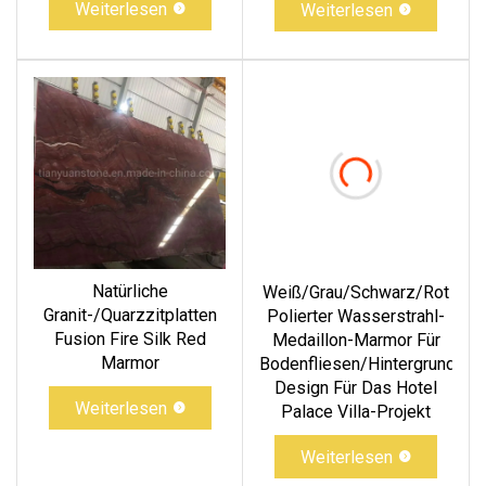
Weiterlesen
Weiterlesen
Natürliche
Weiß/Grau/Schwarz/Rot
Granit-/Quarzzitplatten
Polierter Wasserstrahl-
Fusion Fire Silk Red
Medaillon-Marmor Für
Marmor
Bodenfliesen/Hintergrundwa
Design Für Das Hotel
Weiterlesen
Palace Villa-Projekt
Weiterlesen