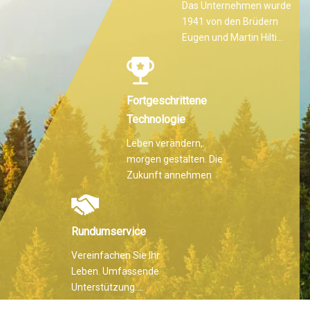
Das Unternehmen wurde
1941 von den Brüdern
Eugen und Martin Hilti
gegründet.
Fortgeschrittene
Technologie
Leben verändern,
morgen gestalten. Die
Zukunft annehmen
Rundumservice
Vereinfachen Sie Ihr
Leben. Umfassende
Unterstützung.
Überragende Qualität.