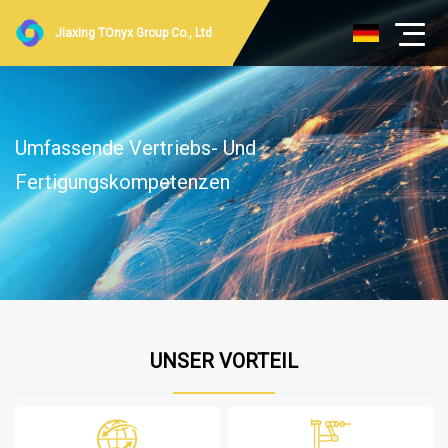
Jiaxing TOnyx Group Co., Ltd
Umfassende Vertriebs- Und
Fertigungskompetenzen
UNSER VORTEIL