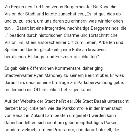
Zu Beginn des Treffens verlas Bürgermeister Bill Kane die
Vision der Stadt und leitete zunächst ein: „Es ist gut, dies ab
und zu zu lesen, um uns daran zu erinnern, was wir hier oben
tun … ‚Basalt ist eine integrative, nachhaltige Berggemeinde, die
…“ besticht durch historischen Charme und fortschrittliche
Vision. Es ist ein ansprechender Ort zum Leben, Arbeiten und
Spielen und bietet gleichzeitig eine Fülle an kreativen,
beruflichen, Bildungs- und Freizeitmöglichkeiten.‘“
Es gab keine öffentlichen Kommentare, daher ging
Stadtverwalter Ryan Mahoney zu seinem Bericht über. Er wies
darauf hin, dass es eine Umfrage zur Parküberwachung gebe,
an der sich die Öffentlichkeit beteiligen könne.
Auf der Website der Stadt heißt es: „Die Stadt Basalt untersucht
derzeit Möglichkeiten, wie die Parkkontrolle in der Innenstadt
von Basalt in Zukunft am besten umgesetzt werden kann.
Dabei handelt es sich nicht um gebührenpflichtiges Parken,
sondern vielmehr um ein Programm, das darauf abzielt, die