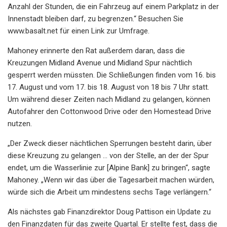
Anzahl der Stunden, die ein Fahrzeug auf einem Parkplatz in der
Innenstadt bleiben darf, zu begrenzen.“ Besuchen Sie
www.basalt.net für einen Link zur Umfrage.
Mahoney erinnerte den Rat außerdem daran, dass die
Kreuzungen Midland Avenue und Midland Spur nächtlich
gesperrt werden müssten. Die Schließungen finden vom 16. bis
17. August und vom 17. bis 18. August von 18 bis 7 Uhr statt.
Um während dieser Zeiten nach Midland zu gelangen, können
Autofahrer den Cottonwood Drive oder den Homestead Drive
nutzen.
„Der Zweck dieser nächtlichen Sperrungen besteht darin, über
diese Kreuzung zu gelangen … von der Stelle, an der der Spur
endet, um die Wasserlinie zur [Alpine Bank] zu bringen“, sagte
Mahoney. „Wenn wir das über die Tagesarbeit machen würden,
würde sich die Arbeit um mindestens sechs Tage verlängern.“
Als nächstes gab Finanzdirektor Doug Pattison ein Update zu
den Finanzdaten für das zweite Quartal. Er stellte fest, dass die