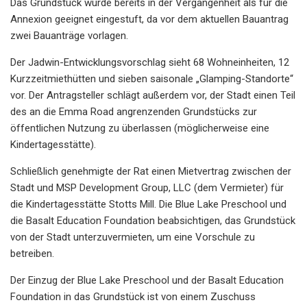
Das Grundstück wurde bereits in der Vergangenheit als für die
Annexion geeignet eingestuft, da vor dem aktuellen Bauantrag
zwei Bauanträge vorlagen.
Der Jadwin-Entwicklungsvorschlag sieht 68 Wohneinheiten, 12
Kurzzeitmiethütten und sieben saisonale „Glamping-Standorte“
vor. Der Antragsteller schlägt außerdem vor, der Stadt einen Teil
des an die Emma Road angrenzenden Grundstücks zur
öffentlichen Nutzung zu überlassen (möglicherweise eine
Kindertagesstätte).
Schließlich genehmigte der Rat einen Mietvertrag zwischen der
Stadt und MSP Development Group, LLC (dem Vermieter) für
die Kindertagesstätte Stotts Mill. Die Blue Lake Preschool und
die Basalt Education Foundation beabsichtigen, das Grundstück
von der Stadt unterzuvermieten, um eine Vorschule zu
betreiben.
Der Einzug der Blue Lake Preschool und der Basalt Education
Foundation in das Grundstück ist von einem Zuschuss