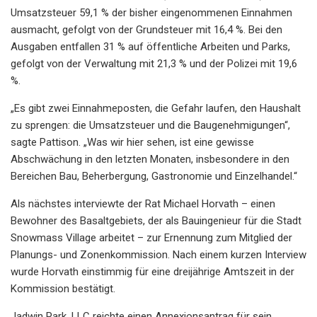
Umsatzsteuer 59,1 % der bisher eingenommenen Einnahmen
ausmacht, gefolgt von der Grundsteuer mit 16,4 %. Bei den
Ausgaben entfallen 31 % auf öffentliche Arbeiten und Parks,
gefolgt von der Verwaltung mit 21,3 % und der Polizei mit 19,6
%.
„Es gibt zwei Einnahmeposten, die Gefahr laufen, den Haushalt
zu sprengen: die Umsatzsteuer und die Baugenehmigungen“,
sagte Pattison. „Was wir hier sehen, ist eine gewisse
Abschwächung in den letzten Monaten, insbesondere in den
Bereichen Bau, Beherbergung, Gastronomie und Einzelhandel.“
Als nächstes interviewte der Rat Michael Horvath – einen
Bewohner des Basaltgebiets, der als Bauingenieur für die Stadt
Snowmass Village arbeitet – zur Ernennung zum Mitglied der
Planungs- und Zonenkommission. Nach einem kurzen Interview
wurde Horvath einstimmig für eine dreijährige Amtszeit in der
Kommission bestätigt.
Jadwin Park, LLC reichte einen Annexionsantrag für sein