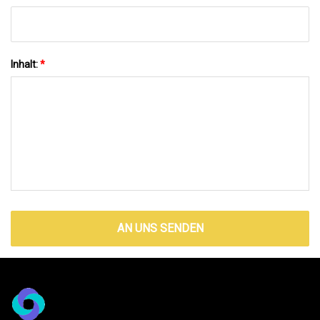
Inhalt:
*
AN UNS SENDEN