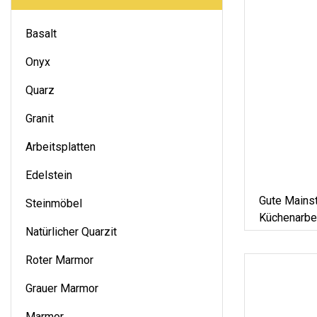
Basalt
Onyx
Quarz
Granit
Arbeitsplatten
Edelstein
Gute Mainst
Steinmöbel
Küchenarbe
Natürlicher Quarzit
Roter Marmor
Grauer Marmor
Marmor