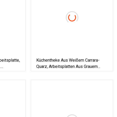
beitsplatte,
Küchentheke Aus Weißem Carrara-
,
Quarz, Arbeitsplatten Aus Grauem
London-Quarz Für Die Küche