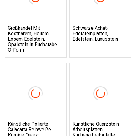
Großhandel Mit
Schwarze Achat-
Kostbarem, Hellem,
Edelsteinplatten,
Losem Edelstein,
Edelstein, Luxusstein
Opalstein In Buchstabe
O-Form
Künstliche Polierte
Künstliche Quarzstein-
Calacatta Reinweiße
Arbeitsplatten,
Körnige Quarz-
Küchenarbeitsplatte,