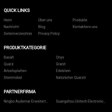
QUICK LINKS
Heim
Über uns
Produkte
Nachricht
Blog
Kontaktiere uns
Seitenverzeichnis
Privacy Policy
PRODUKTKATEGORIE
Basalt
Onyx
Quarz
Granit
Arbeitsplatten
Edelstein
Steinmöbel
Natürlicher Quarzit
PARTNERFIRMA
Ningbo Audemar Erweitert
Guangzhou Unitech Electronic
Herstellung Co., Ltd.
Technology Co., Ltd