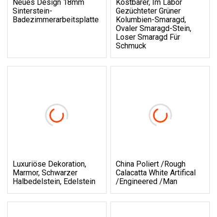
Neues Design 18mm
Kostbarer, Im Labor
Sinterstein-
Gezüchteter Grüner
Badezimmerarbeitsplatte
Kolumbien-Smaragd,
Ovaler Smaragd-Stein,
Loser Smaragd Für
Schmuck
Luxuriöse Dekoration,
China Poliert /Rough
Marmor, Schwarzer
Calacatta White Artifical
Halbedelstein, Edelstein
/Engineered /Man