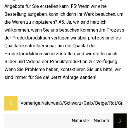
Angebote für Sie erstellen kann. F5: Wenn wir eine
Bestellung aufgeben, kann ich dann Ihr Werk besuchen, um
die Waren zu inspizieren? A5: Ja, wir sind herzlich
willkommen, wenn Sie uns besuchen kommen .Im Prozess
der Produktproduktion verfügen wir über professionelles
Qualitätskontrollpersonal, um die Qualität der
Produktproduktion sicherzustellen, und wir stellen auch
Bilder und Videos der Produktproduktion zur Verfügung.
Wenn Sie Probleme haben, kontaktieren Sie uns bitte, wir
sind immer für Sie da! Jetzt Anfrage senden!
Vorherige:
Naturweiß/Schwarz/Gelb/Beige/Rot/Grün/
Polierter/geschliffener Panda-Marmor
Für
Naturstein
:nächste
Boden-/Wandplatten/Fliesen/Treppen/Mos
Schwarz/Rot/Grau/Weiß/Rosa/Blau/Braun