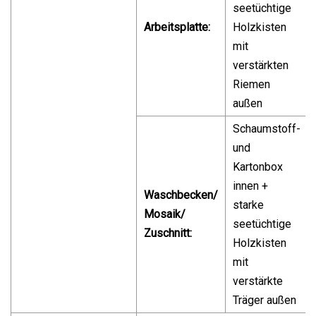
seetüchtige
Arbeitsplatte:
Holzkisten
mit
verstärkten
Riemen
außen
Schaumstoff-
und
Kartonbox
innen +
Waschbecken/
starke
Mosaik/
seetüchtige
Zuschnitt:
Holzkisten
mit
verstärkte
Träger außen