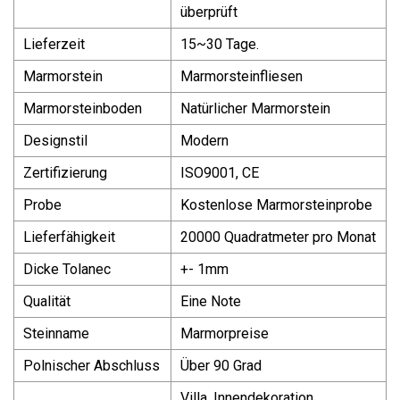
überprüft
Lieferzeit
15~30 Tage.
Marmorstein
Marmorsteinfliesen
Marmorsteinboden
Natürlicher Marmorstein
Designstil
Modern
Zertifizierung
ISO9001, CE
Probe
Kostenlose Marmorsteinprobe
Lieferfähigkeit
20000 Quadratmeter pro Monat
Dicke Tolanec
+- 1mm
Qualität
Eine Note
Steinname
Marmorpreise
Polnischer Abschluss
Über 90 Grad
Villa, Innendekoration,