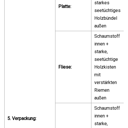
starkes
Platte:
seetüchtiges
Holzbündel
außen
Schaumstoff
innen +
starke,
seetüchtige
Fliese:
Holzkisten
mit
verstärkten
Riemen
außen
Schaumstoff
innen +
5. Verpackung:
starke,