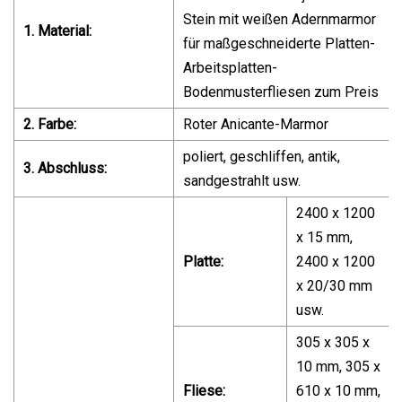
Stein mit weißen Adernmarmor
1. Material:
für maßgeschneiderte Platten-
Arbeitsplatten-
Bodenmusterfliesen zum Preis
2. Farbe:
Roter Anicante-Marmor
poliert, geschliffen, antik,
3. Abschluss:
sandgestrahlt usw.
2400 x 1200
x 15 mm,
Platte:
2400 x 1200
x 20/30 mm
usw.
305 x 305 x
10 mm, 305 x
Fliese:
610 x 10 mm,