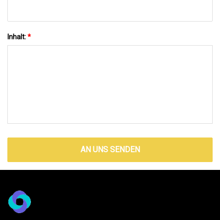
Inhalt:
*
AN UNS SENDEN