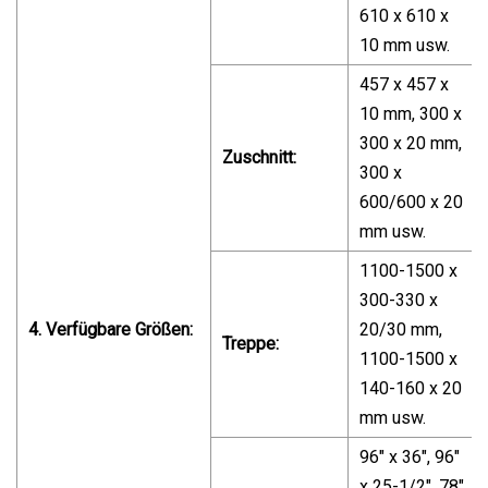
610 x 610 x
10 mm usw.
457 x 457 x
10 mm, 300 x
300 x 20 mm,
Zuschnitt:
300 x
600/600 x 20
mm usw.
1100-1500 x
300-330 x
4. Verfügbare Größen:
20/30 mm,
Treppe:
1100-1500 x
140-160 x 20
mm usw.
96" x 36", 96"
x 25-1/2", 78"