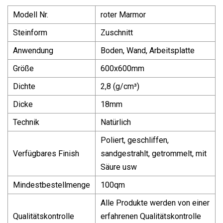
Modell Nr.
roter Marmor
Steinform
Zuschnitt
Anwendung
Boden, Wand, Arbeitsplatte
Größe
600x600mm
Dichte
2,8 (g/cm³)
Dicke
18mm
Technik
Natürlich
Poliert, geschliffen,
Verfügbares Finish
sandgestrahlt, getrommelt, mit
Säure usw
Mindestbestellmenge
100qm
Alle Produkte werden von einer
Qualitätskontrolle
erfahrenen Qualitätskontrolle