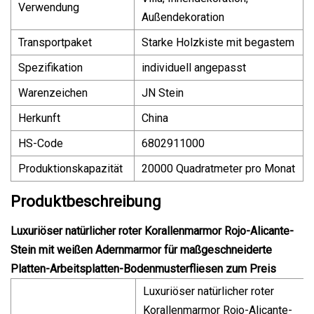
Verwendung
Außendekoration
Transportpaket
Starke Holzkiste mit begastem
Spezifikation
individuell angepasst
Warenzeichen
JN Stein
Herkunft
China
HS-Code
6802911000
Produktionskapazität
20000 Quadratmeter pro Monat
Produktbeschreibung
Luxuriöser natürlicher roter Korallenmarmor Rojo-Alicante-
Stein mit weißen Adernmarmor für maßgeschneiderte
Platten-Arbeitsplatten-Bodenmusterfliesen zum Preis
Luxuriöser natürlicher roter
Korallenmarmor Rojo-Alicante-