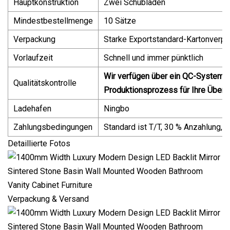
Hauptkonstruktion
Zwei Schubladen
Mindestbestellmenge
10 Sätze
Verpackung
Starke Exportstandard-Kartonverp
Vorlaufzeit
Schnell und immer pünktlich
Wir verfügen über ein QC-System 
Qualitätskontrolle
Produktionsprozess für Ihre Überp
Ladehafen
Ningbo
Zahlungsbedingungen
Standard ist T/T, 30 % Anzahlung, 
Detaillierte Fotos
Verpackung & Versand