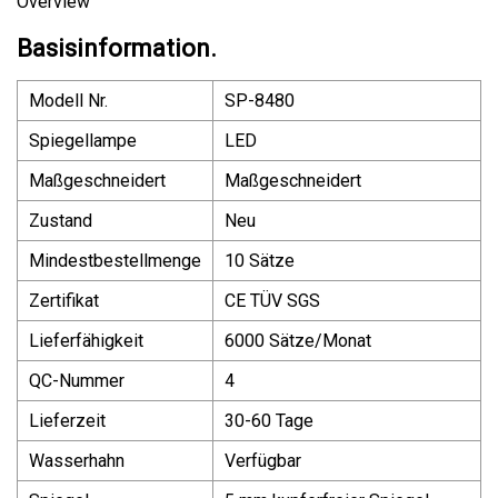
Overview
Basisinformation.
Modell Nr.
SP-8480
Spiegellampe
LED
Maßgeschneidert
Maßgeschneidert
Zustand
Neu
Mindestbestellmenge
10 Sätze
Zertifikat
CE TÜV SGS
Lieferfähigkeit
6000 Sätze/Monat
QC-Nummer
4
Lieferzeit
30-60 Tage
Wasserhahn
Verfügbar