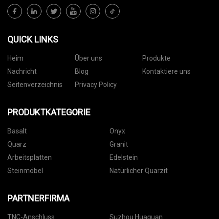
QUICK LINKS
Heim
Über uns
Produkte
Nachricht
Blog
Kontaktiere uns
Seitenverzeichnis
Privacy Policy
PRODUKTKATEGORIE
Basalt
Onyx
Quarz
Granit
Arbeitsplatten
Edelstein
Steinmöbel
Natürlicher Quarzit
PARTNERFIRMA
TNC-Anschluss
Suzhou Huaquan