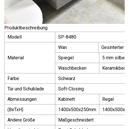
Produktbeschreibung
Modell
SP-8480
Wan
Gesinterter S
Material
Spiegel
5 mm silberne
Waschbecken
Keramikbeck
Farbe
Schwarz
Tür und Schublade
Soft-Closing
Abmessungen
Kabinett
Regal
(BxTxH)
1400x500x250mm
1400x500x
Andere Größe
Maßgeschneidert