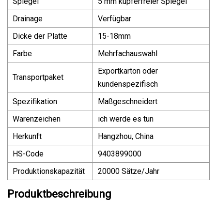
Spiegel
5 mm kupferfreier Spiegel
Drainage
Verfügbar
Dicke der Platte
15-18mm
Farbe
Mehrfachauswahl
Exportkarton oder
Transportpaket
kundenspezifisch
Spezifikation
Maßgeschneidert
Warenzeichen
ich werde es tun
Herkunft
Hangzhou, China
HS-Code
9403899000
Produktionskapazität
20000 Sätze/Jahr
Produktbeschreibung