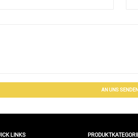
AN UNS SENDE
ICK LINKS
PRODUKTKATEGORI