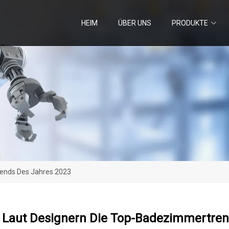
HEIM
ÜBER UNS
PRODUKTE
rends Des Jahres 2023
d Laut Designern Die Top-Badezimmertre