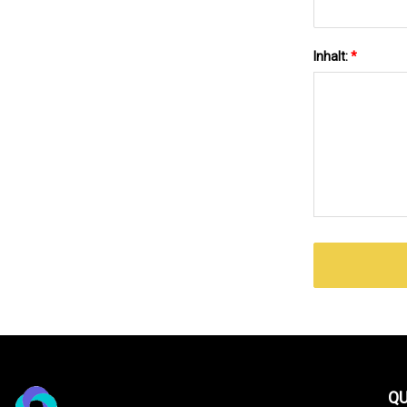
Inhalt:
*
QU