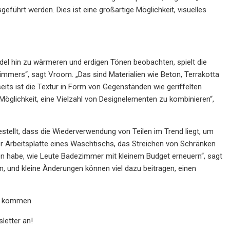
führt werden. Dies ist eine großartige Möglichkeit, visuelles
del hin zu wärmeren und erdigen Tönen beobachten, spielt die
immers“, sagt Vroom. „Das sind Materialien wie Beton, Terrakotta
eits ist die Textur in Form von Gegenständen wie geriffelten
öglichkeit, eine Vielzahl von Designelementen zu kombinieren“,
tellt, dass die Wiederverwendung von Teilen im Trend liegt, um
er Arbeitsplatte eines Waschtischs, das Streichen von Schränken
en habe, wie Leute Badezimmer mit kleinem Budget erneuern“, sagt
 und kleine Änderungen können viel dazu beitragen, einen
de kommen
letter an!