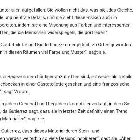
ter allen aufgefallen: Sie wollen nicht das, was sie „das Gleiche,
 und neutrale Details, und sie sieht diese Risiken auch in
ereiten, indem sie eine Mischung aus Farben und interessanten
n, die die Menschen widerspiegeln, die dort leben.“
, Gästetoilette und Kinderbadezimmer jedoch zu Orten geworden
 in diesen Räumen viel Farbe und Muster“, sagt sie.
 in Badezimmern häufiger anzutreffen sind, entweder als Details
chbecken in einer Gästetoilette gesehen und eine französische
“, sagt Vroom.
 in jedem Geschäft und bei jedem Immobilienverkauf, in dem Sie
 Gutierrez sagt, dass sie in letzter Zeit definitiv einen Trend
aterialien“, sagt sie.
 Gutierrez, dass dieses Material durch Stein- und
 werden weiterhin so viele Designs inspirieren“, sagt sie. „Aber