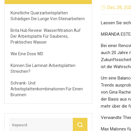
Dec 28, 20
Künstliche Quarzarbeitsplatten
Schädigen Die Lunge Von Steinarbeitern
Lassen Sie sich
Brita Hub Review: Wasserfiltration Auf
MIRANDA ESTE
Der Arbeitsplatte Für Sauberes,
Praktisches Wasser
Bei einer Renov
auch 20 Jahre n
Wie Eine Dose WD
Zukunftssicherh
Können Sie Laminat-Arbeitsplatten
ist die Wahrsch
Streichen?
Um eine Balance
Schrank- Und
Trends ausprobi
Arbeitsplattenkombinationen Für Einen
von Gina Rache
Brunnen
der Basis aus n
mehr über die f
Verwandte The
Max Maloney fü