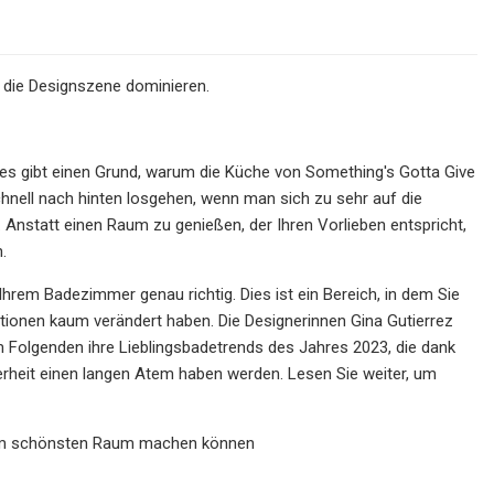
e die Designszene dominieren.
 – es gibt einen Grund, warum die Küche von Something's Gotta Give
hnell nach hinten losgehen, wenn man sich zu sehr auf die
 Anstatt einen Raum zu genießen, der Ihren Vorlieben entspricht,
.
hrem Badezimmer genau richtig. Dies ist ein Bereich, in dem Sie
rationen kaum verändert haben. Die Designerinnen Gina Gutierrez
Folgenden ihre Lieblingsbadetrends des Jahres 2023, die dank
herheit einen langen Atem haben werden. Lesen Sie weiter, um
rem schönsten Raum machen können