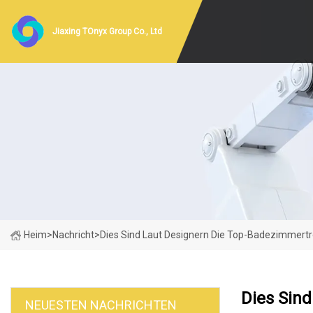
Jiaxing TOnyx Group Co., Ltd
Heim
>
Nachricht
>
Dies Sind Laut Designern Die Top-Badezimmert
Dies Sin
NEUESTEN NACHRICHTEN