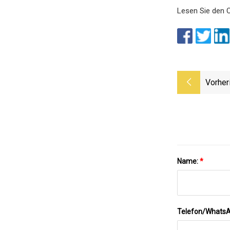
Lesen Sie den Or
Vorher
Name:
*
Telefon/Whats