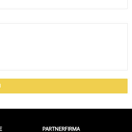
N
E
PARTNERFIRMA