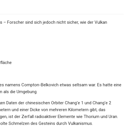
 – Forscher sind sich jedoch nicht sicher, wie der Vulkan
rfläche
ndes namens Compton-Belkovich etwas seltsam war. Es hatte eine
n als die Umgebung.
egen Daten der chinesischen Orbiter Chang'e 1 und Chang'e 2
tern und einer Dicke von mehreren Kilometern gibt, das
en, ist der Zerfall radioaktiver Elemente wie Thorium und Uran.
rholte Schmelzen des Gesteins durch Vulkanismus.