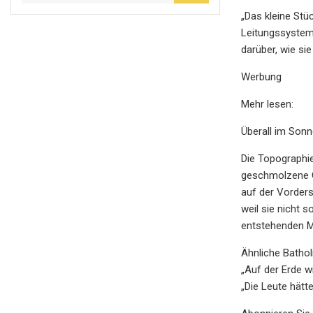
„Das kleine Stü
Leitungssystem 
darüber, wie si
Werbung
Mehr lesen:
Überall im Son
Die Topographie
geschmolzene Ge
auf der Vorders
weil sie nicht 
entstehenden 
Ähnliche Bathol
„Auf der Erde w
„Die Leute hät