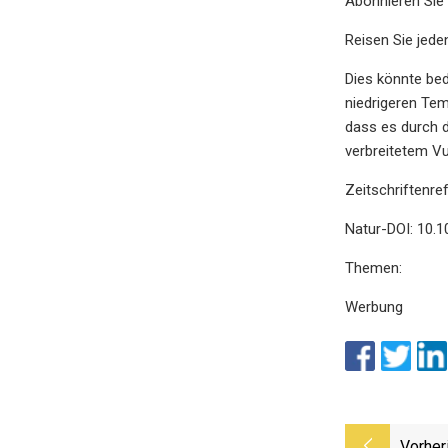
Abonnieren Sie
Reisen Sie jede
Dies könnte bed
niedrigeren Tem
dass es durch d
verbreitetem Vu
Zeitschriftenre
Natur-DOI: 10.
Themen:
Werbung
Vorher