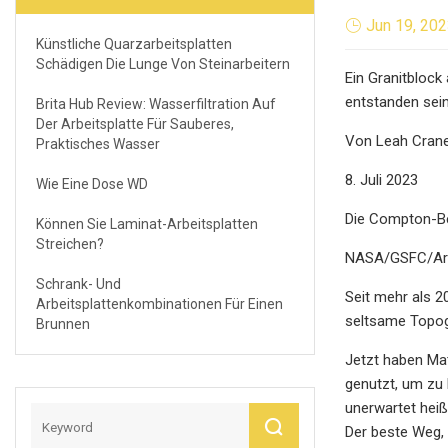
Jun 19, 20
Künstliche Quarzarbeitsplatten
Schädigen Die Lunge Von Steinarbeitern
Ein Granitblock
entstanden sei
Brita Hub Review: Wasserfiltration Auf
Der Arbeitsplatte Für Sauberes,
Von Leah Cran
Praktisches Wasser
8. Juli 2023
Wie Eine Dose WD
Die Compton-Bel
Können Sie Laminat-Arbeitsplatten
Streichen?
NASA/GSFC/Ariz
Schrank- Und
Seit mehr als 
Arbeitsplattenkombinationen Für Einen
seltsame Topog
Brunnen
Jetzt haben Mat
genutzt, um zu 
unerwartet heiß
Der beste Weg, 