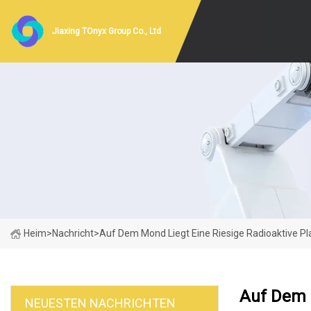
Jiaxing TOnyx Group Co., Ltd
Heim
>
Nachricht
>
Auf Dem Mond Liegt Eine Riesige Radioaktive Pl
Auf Dem M
NEUESTEN NACHRICHTEN