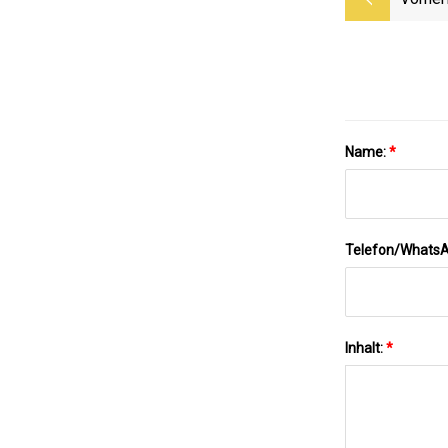
Name:
*
Telefon/Whats
Inhalt:
*