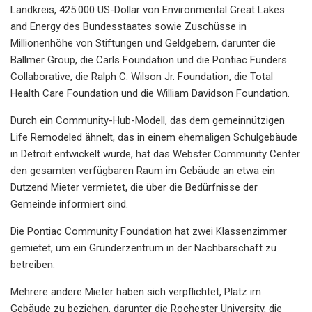
Landkreis, 425.000 US-Dollar von Environmental Great Lakes
and Energy des Bundesstaates sowie Zuschüsse in
Millionenhöhe von Stiftungen und Geldgebern, darunter die
Ballmer Group, die Carls Foundation und die Pontiac Funders
Collaborative, die Ralph C. Wilson Jr. Foundation, die Total
Health Care Foundation und die William Davidson Foundation.
Durch ein Community-Hub-Modell, das dem gemeinnützigen
Life Remodeled ähnelt, das in einem ehemaligen Schulgebäude
in Detroit entwickelt wurde, hat das Webster Community Center
den gesamten verfügbaren Raum im Gebäude an etwa ein
Dutzend Mieter vermietet, die über die Bedürfnisse der
Gemeinde informiert sind.
Die Pontiac Community Foundation hat zwei Klassenzimmer
gemietet, um ein Gründerzentrum in der Nachbarschaft zu
betreiben.
Mehrere andere Mieter haben sich verpflichtet, Platz im
Gebäude zu beziehen, darunter die Rochester University, die