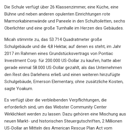
Die Schule verfügt über 26 Klassenzimmer, eine Küche, eine
Bühne und neben anderen opulenten Einrichtungen rote
Marmorkabinenwände und Paneele in den Schultoiletten, sechs
Oberlichter und eine große Turnhalle im Herzen des Gebäudes.
Micah stimmte zu, das 53.714 Quadratmeter große
Schulgebäude und die 4,8 Hektar, auf denen es steht, im Jahr
2017 im Rahmen eines Grundstücksvertrags von Pontiac
Investment Corp. für 200.000 US-Dollar zu kaufen, hatte aber
gerade einmal 58.000 US-Dollar gezahlt, als das Unternehmen
den Rest des Darlehens erließ und einen weiteren hinzufügte
Schulgebäude, Emerson Elementary, ohne zusätzliche Kosten,
sagte Yoakum.
Es verfügt über die verbleibenden Verpflichtungen, die
erforderlich sind, um das Webster Community Center
Wirklichkeit werden zu lassen. Dazu gehören eine Mischung aus
neuen Markt- und historischen Steuergutschriften, 2 Millionen
US-Dollar an Mitteln des American Rescue Plan Act vom