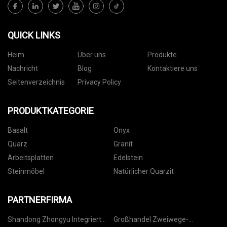
QUICK LINKS
Heim
Über uns
Produkte
Nachricht
Blog
Kontaktiere uns
Seitenverzeichnis
Privacy Policy
PRODUKTKATEGORIE
Basalt
Onyx
Quarz
Granit
Arbeitsplatten
Edelstein
Steinmöbel
Natürlicher Quarzit
PARTNERFIRMA
Shandong Zhongyu Integriert
Großhandel Zweiwege-