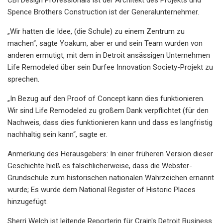
Spence Brothers Construction ist der Generalunternehmer.
„Wir hatten die Idee, (die Schule) zu einem Zentrum zu
machen“, sagte Yoakum, aber er und sein Team wurden von
anderen ermutigt, mit dem in Detroit ansässigen Unternehmen
Life Remodeled über sein Durfee Innovation Society-Projekt zu
sprechen.
„In Bezug auf den Proof of Concept kann dies funktionieren.
Wir sind Life Remodeled zu großem Dank verpflichtet (für den
Nachweis, dass dies funktionieren kann und dass es langfristig
nachhaltig sein kann“, sagte er.
Anmerkung des Herausgebers: In einer früheren Version dieser
Geschichte hieß es fälschlicherweise, dass die Webster-
Grundschule zum historischen nationalen Wahrzeichen ernannt
wurde; Es wurde dem National Register of Historic Places
hinzugefügt.
Sherri Welch ist leitende Reporterin für Crain's Detroit Business