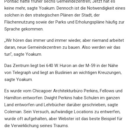
Pontiac hatte früher sechs Gemeindezentren; Jetzt hat es
keine mehr, sagte Yoakum. Dennoch ist die Notwendigkeit eines
solchen in den strategischen Plänen der Stadt, der
Flächennutzung sowie der Parks und Erholungspläne häufig zur
Sprache gekommen.
„Wir hören das immer und immer wieder, aber niemand arbeitet
daran, neue Gemeindezentren zu bauen. Also werden wir das
tun“, sagte Yoakum.
Das Zentrum liegt bei 640 W. Huron an der M-59 in der Nähe
von Telegraph und liegt an Buslinien an wichtigen Kreuzungen,
sagte Yoakum.
Es wurde vom Chicagoer Architekturbüro Perkins, Fellows und
Hamilton entworfen. Dwight Perkins habe Schulen im ganzen
Land entworfen und Lehrbücher darüber geschrieben, sagte
Coleman. Sein Versuch, aufwändige Locations zu entwerfen,
wurde oft aufgehalten, aber Webster ist das beste Beispiel für
die Verwirklichung seines Traums.