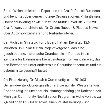
Sherri Welch ist leitende Reporterin für Crain's Detroit Business
und berichtet über gemeinnützige Organisationen, Philanthropie,
Hochschulbildung sowie Kunst und Kultur. Bevor sie 2003 zu
Crain's kam, berichtete sie für Crain's Rubber & Plastics News
über Automobilzulieferer und Reifenhersteller.
Der Michigan Strategic Fund Board hat am Dienstag 12,6
Millionen US-Dollar für ein Projekt vergeben, das eine
geschlossene, historische Grundschule in Pontiac in ein
Zentrum für kommunale Dienstleistungen umwandeln wird, das
den Bewohnern unter anderem ein Gesundheitszentrum und ein
Lebensmittelgeschäft bietet.
Die Finanzierung für Micah 6 Community, eine 501(c)3-
Gemeindeentwicklungsgesellschaft, die auf der Westseite von
Pontiac tätig ist, umfasst ein leistungsabhängiges Darlehen des
Michigan Community Revitalization Program in Höhe von bis zu
7,6 Millionen US-Dollar sowie einen Revitalisierungs- und