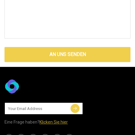
AN UNS SENDEN
Eine Frage haben?
Klicken Sie hier