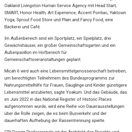
Oakland Livingston Human Service Agency mit Head Start,
SMART, Honor Health, Art Experience, Accent Pontiac, Yaktown
Yoga, Sprout Food Store und Plain and Fancy Food, eine
Bäckerei und Café.
Im Außenbereich sind ein Sportplatz, ein Spielplatz, drei
Gewächshäuser, ein großer Gemeinschaftsgarten und ein
Außenpavillon im Hofbereich für
Gemeinschaftsveranstaltungen geplant.
Micah 6 wird auch eine Lebensmittelgenossenschaft betreiben,
um berechtigten Teilnehmern des Bundesprogramms zur
Nahrungsmittelhilfe für Frauen, Säuglinge und Kinder günstigere
Lebensmittel anzubieten, sagte Yoakum. Und das Gebäude, das
im Juni 2022 in das National Register of Historic Places
aufgenommen wurde, wird eine Reihe von Dauerausstellungen
über die Rolle zeigen, die es beim Busverkehr und der
dauerhaften Aufhebung der Rassentrennung spielte.
CBI Design Professionals ist der Architekt des Projekts und