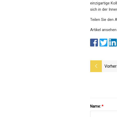
einzigartige Ko
sich in der In
Teilen Sie den A
Artikel ansehen
Vorher
Name:
*