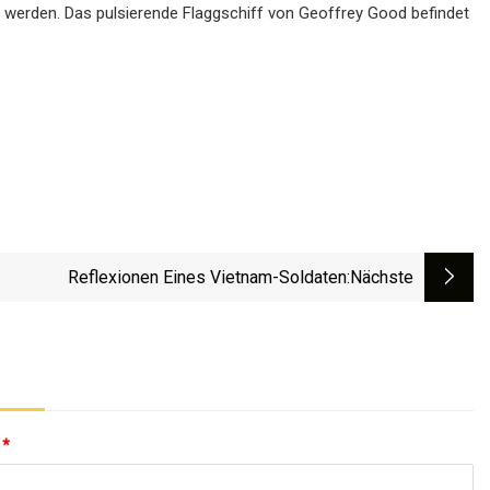
lt werden. Das pulsierende Flaggschiff von Geoffrey Good befindet
Reflexionen Eines Vietnam-Soldaten
:nächste
:
*