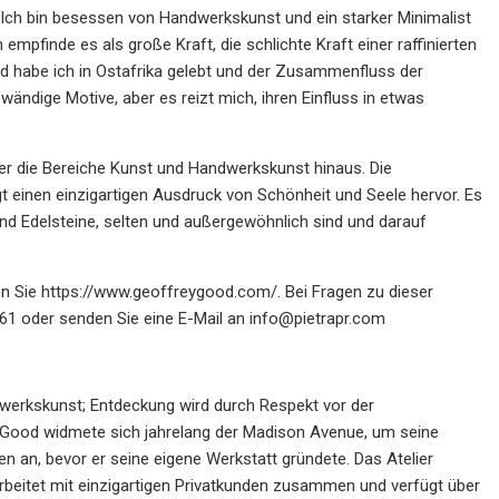
 Ich bin besessen von Handwerkskunst und ein starker Minimalist
 empfinde es als große Kraft, die schlichte Kraft einer raffinierten
nd habe ich in Ostafrika gelebt und der Zusammenfluss der
wändige Motive, aber es reizt mich, ihren Einfluss in etwas
er die Bereiche Kunst und Handwerkskunst hinaus. Die
gt einen einzigartigen Ausdruck von Schönheit und Seele hervor. Es
und Edelsteine, selten und außergewöhnlich sind und darauf
 Sie https://www.geoffreygood.com/. Bei Fragen zu dieser
61 oder senden Sie eine E-Mail an
info@pietrapr.com
andwerkskunst; Entdeckung wird durch Respekt vor der
 Good widmete sich jahrelang der Madison Avenue, um seine
en an, bevor er seine eigene Werkstatt gründete. Das Atelier
rbeitet mit einzigartigen Privatkunden zusammen und verfügt über