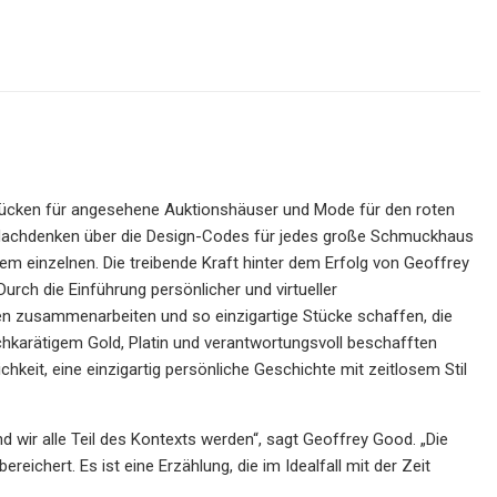
Stücken für angesehene Auktionshäuser und Mode für den roten
Nachdenken über die Design-Codes für jedes große Schmuckhaus
em einzelnen. Die treibende Kraft hinter dem Erfolg von Geoffrey
Durch die Einführung persönlicher und virtueller
n zusammenarbeiten und so einzigartige Stücke schaffen, die
hkarätigem Gold, Platin und verantwortungsvoll beschafften
hkeit, eine einzigartig persönliche Geschichte mit zeitlosem Stil
wir alle Teil des Kontexts werden“, sagt Geoffrey Good. „Die
ichert. Es ist eine Erzählung, die im Idealfall mit der Zeit