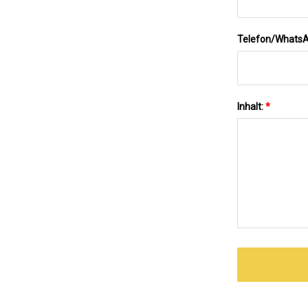
Telefon/Whats
Inhalt:
*