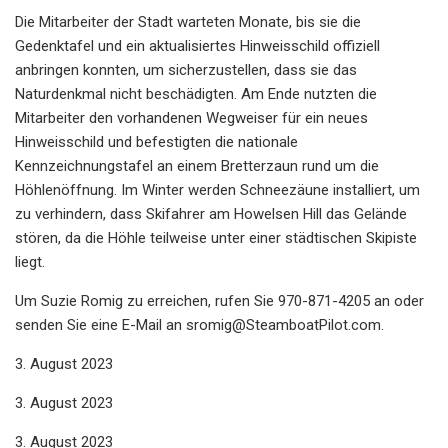
Die Mitarbeiter der Stadt warteten Monate, bis sie die
Gedenktafel und ein aktualisiertes Hinweisschild offiziell
anbringen konnten, um sicherzustellen, dass sie das
Naturdenkmal nicht beschädigten. Am Ende nutzten die
Mitarbeiter den vorhandenen Wegweiser für ein neues
Hinweisschild und befestigten die nationale
Kennzeichnungstafel an einem Bretterzaun rund um die
Höhlenöffnung. Im Winter werden Schneezäune installiert, um
zu verhindern, dass Skifahrer am Howelsen Hill das Gelände
stören, da die Höhle teilweise unter einer städtischen Skipiste
liegt.
Um Suzie Romig zu erreichen, rufen Sie 970-871-4205 an oder
senden Sie eine E-Mail an
sromig@SteamboatPilot.com
.
3. August 2023
3. August 2023
3. August 2023