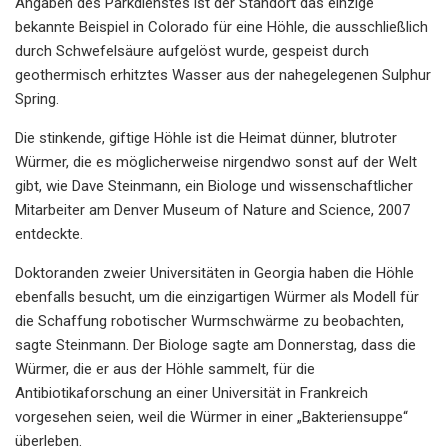
Angaben des Parkdienstes ist der Standort das einzige
bekannte Beispiel in Colorado für eine Höhle, die ausschließlich
durch Schwefelsäure aufgelöst wurde, gespeist durch
geothermisch erhitztes Wasser aus der nahegelegenen Sulphur
Spring.
Die stinkende, giftige Höhle ist die Heimat dünner, blutroter
Würmer, die es möglicherweise nirgendwo sonst auf der Welt
gibt, wie Dave Steinmann, ein Biologe und wissenschaftlicher
Mitarbeiter am Denver Museum of Nature and Science, 2007
entdeckte.
Doktoranden zweier Universitäten in Georgia haben die Höhle
ebenfalls besucht, um die einzigartigen Würmer als Modell für
die Schaffung robotischer Wurmschwärme zu beobachten,
sagte Steinmann. Der Biologe sagte am Donnerstag, dass die
Würmer, die er aus der Höhle sammelt, für die
Antibiotikaforschung an einer Universität in Frankreich
vorgesehen seien, weil die Würmer in einer „Bakteriensuppe“
überleben.