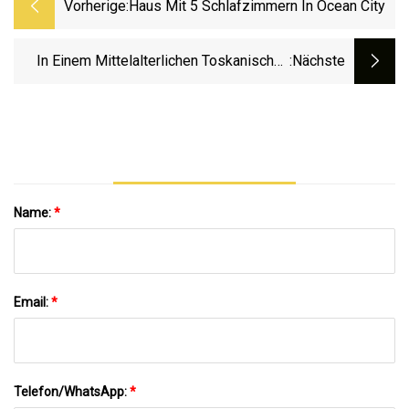
Vorherige:
Haus Mit 5 Schlafzimmern In Ocean City
In Einem Mittelalterlichen Toskanischen
:nächste
Haus
Name:
*
Email:
*
Telefon/WhatsApp:
*