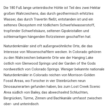
Die 180 Fuß lange unterirdische Höhle ist Teil des zwei Hektar
großen Wahrzeichens, das durch geothermisch erhitztes
Wasser, das durch Travertin fließt, entstanden ist und ein
seltenes Ökosystem mit tödlichem Schwefelwasserstoff,
tropfender Schwefelsäure, seltenen Gipskristallen und
schleimartigen hängenden Rotzsteinen geschaffen hat.
Naturdenkmäler sind oft außergewöhnliche Orte, die das
Interesse von Wissenschaftlern wecken. In Colorado gehören
zu den Wahrzeichen bekannte Orte wie der Hanging Lake
östlich von Glenwood Springs und der Garden of the Gods
nordwestlich von Colorado Springs. Weniger bekannte nationale
Naturdenkmäler in Colorado reichen von Morrison-Golden
Fossil Areas, wo Forscher in vier Steinbrüchen neun
Dinosaurierarten gefunden haben, bis zum Lost Creek Scenic
Area südlich von Bailey, das abwechselnd Schluchten,
Bergrücken, Türme, Zinnen und Bachkanäle umfasst zwischen
ober- und unterirdisch.