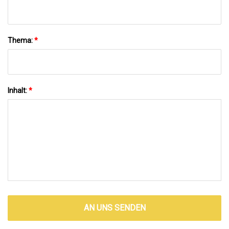
Thema:
*
Inhalt:
*
AN UNS SENDEN