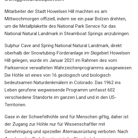
Mitarbeiter der Stadt Howelsen Hill machten es am
Mittwochmorgen offiziell, indem sie ein paar Bolzen drehten,
um die Metallplakette des National Park Service für das
National Natural Landmark in Steamboat Springs anzubringen.
Sulphur Cave and Spring National Natural Landmark, direkt
oberhalb der Snowtubing-Förderanlage im Skigebiet Howelsen
Hill gelegen, wurde im Januar 2021 im Rahmen des vom
Parkservice verwalteten Wahrzeichenprogramms ausgewiesen.
Die Höhle ist eines von 16 geologisch und biologisch
bedeutsamen Naturdenkmälern in Colorado. Das 1962 ins
Leben gerufene wegweisende Programm umfasst 602
verschiedene Standorte im ganzen Land und in den US-
Territorien.
Gase in der Schwefelhöhle sind für Menschen giftig, daher ist
der Zugang zur Höhle nur für Wissenschaftler mit
Genehmigung und spezieller Atemausrüstung verboten. Nach