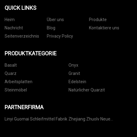
QUICK LINKS
Heim
Über uns
Produkte
Nachricht
Blog
Kontaktiere uns
Seitenverzeichnis
Privacy Policy
PRODUKTKATEGORIE
Basalt
Onyx
Quarz
Granit
Arbeitsplatten
Edelstein
Steinmöbel
Natürlicher Quarzit
PARTNERFIRMA
Linyi Guomai Schleifmittel Fabrik
Zhejiang Zhuolv Neue
Materialien Co., Ltd.