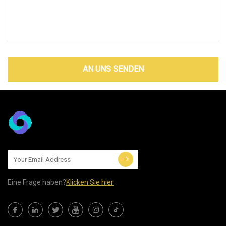
AN UNS SENDEN
Eine Frage haben?
Klicken Sie hier