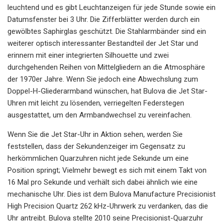
leuchtend und es gibt Leuchtanzeigen für jede Stunde sowie ein
Datumsfenster bei 3 Uhr. Die Zifferblätter werden durch ein
gewölbtes Saphirglas geschützt. Die Stahlarmbänder sind ein
weiterer optisch interessanter Bestandteil der Jet Star und
erinnern mit einer integrierten Silhouette und zwei
durchgehenden Reihen von Mittelgliedern an die Atmosphäre
der 1970er Jahre. Wenn Sie jedoch eine Abwechslung zum
Doppel-H-Gliederarmband wünschen, hat Bulova die Jet Star-
Uhren mit leicht zu lösenden, verriegelten Federstegen
ausgestattet, um den Armbandwechsel zu vereinfachen.
Wenn Sie die Jet Star-Uhr in Aktion sehen, werden Sie
feststellen, dass der Sekundenzeiger im Gegensatz zu
herkömmlichen Quarzuhren nicht jede Sekunde um eine
Position springt; Vielmehr bewegt es sich mit einem Takt von
16 Mal pro Sekunde und verhält sich dabei ähnlich wie eine
mechanische Uhr. Dies ist dem Bulova Manufacture Precisionist
High Precision Quartz 262 kHz-Uhrwerk zu verdanken, das die
Uhr antreibt. Bulova stellte 2010 seine Precisionist-Quarzuhr