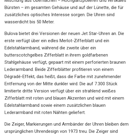
Mischung aus Oberflächen – Hochglanzpolieren und vertikales
Bürsten – im gesamten Gehäuse und auf der Lünette, die für
zusätzliches optisches Interesse sorgen. Die Uhren sind
wasserdicht bis 50 Meter.
Bulova bietet drei Versionen der neuen Jet Star-Uhren an. Die
erste verfügt über ein edles Merlot-Zifferblatt und ein
Edelstahlarmband, während die zweite über ein
butterscotchgelbes Zifferblatt in ihrem goldfarbenen
Stahlgehäuse verfügt, gepaart mit einem perforierten braunen
Lederarmband. Beide Zifferblätter profitieren von einem
Dégradé-Effekt, das heißt, dass die Farbe mit zunehmender
Entfernung von der Mitte dunkler wird. Die auf 7.300 Stück
limitierte dritte Version verfügt über ein strahlend weißes
Zifferblatt mit roten und blauen Akzenten und wird mit einem
Edelstahlarmband sowie einem zusätzlichen blauen
Lederarmband mit roten Nähten geliefert.
Die Zeiger, Markierungen und Armbänder der Uhren bleiben dem
ursprünglichen Uhrendesign von 1973 treu. Die Zeiger sind