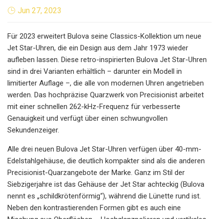
Jun 27, 2023
Für 2023 erweitert Bulova seine Classics-Kollektion um neue
Jet Star-Uhren, die ein Design aus dem Jahr 1973 wieder
aufleben lassen. Diese retro-inspirierten Bulova Jet Star-Uhren
sind in drei Varianten erhältlich – darunter ein Modell in
limitierter Auflage –, die alle von modernen Uhren angetrieben
werden. Das hochpräzise Quarzwerk von Precisionist arbeitet
mit einer schnellen 262-kHz-Frequenz für verbesserte
Genauigkeit und verfügt über einen schwungvollen
Sekundenzeiger.
Alle drei neuen Bulova Jet Star-Uhren verfügen über 40-mm-
Edelstahlgehäuse, die deutlich kompakter sind als die anderen
Precisionist-Quarzangebote der Marke. Ganz im Stil der
Siebzigerjahre ist das Gehäuse der Jet Star achteckig (Bulova
nennt es „schildkrötenförmig“), während die Lünette rund ist.
Neben den kontrastierenden Formen gibt es auch eine