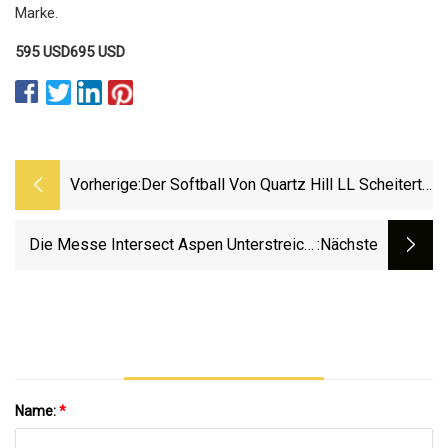
Marke.
595 USD
695 USD
Vorherige:
Der Softball Von Quartz Hill LL Scheitert
Im Titelspiel
Die Messe Intersect Aspen Unterstreicht
:nächste
Die Materialspezifität
Name:
*