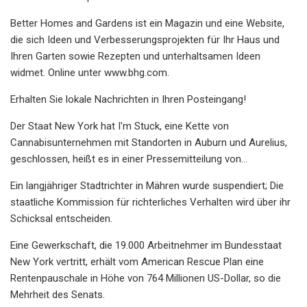
Better Homes and Gardens ist ein Magazin und eine Website,
die sich Ideen und Verbesserungsprojekten für Ihr Haus und
Ihren Garten sowie Rezepten und unterhaltsamen Ideen
widmet. Online unter www.bhg.com.
Erhalten Sie lokale Nachrichten in Ihren Posteingang!
Der Staat New York hat I'm Stuck, eine Kette von
Cannabisunternehmen mit Standorten in Auburn und Aurelius,
geschlossen, heißt es in einer Pressemitteilung von…
Ein langjähriger Stadtrichter in Mähren wurde suspendiert; Die
staatliche Kommission für richterliches Verhalten wird über ihr
Schicksal entscheiden.
Eine Gewerkschaft, die 19.000 Arbeitnehmer im Bundesstaat
New York vertritt, erhält vom American Rescue Plan eine
Rentenpauschale in Höhe von 764 Millionen US-Dollar, so die
Mehrheit des Senats.