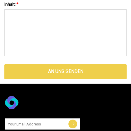
Inhalt:
*
AN UNS SENDEN