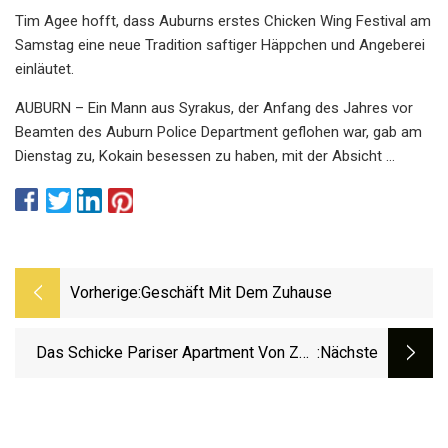
Tim Agee hofft, dass Auburns erstes Chicken Wing Festival am
Samstag eine neue Tradition saftiger Häppchen und Angeberei
einläutet.
AUBURN – Ein Mann aus Syrakus, der Anfang des Jahres vor
Beamten des Auburn Police Department geflohen war, gab am
Dienstag zu, Kokain besessen zu haben, mit der Absicht …
Vorherige:
Geschäft Mit Dem Zuhause
Das Schicke Pariser Apartment Von Zoe
:nächste
Saldana Hält Das Minimalistische Design
Frisch Und Designer Lieben Seine
Authentische Ästhetik