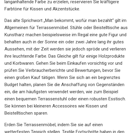
langanhaltende Farbe zu erzielen, reservieren Sie kräftigere
Farbtöne für Kissen und Akzentstücke.
Das alte Sprichwort „Man bekommt, wofür man bezahlt“ gilt im
Allgemeinen für Terrassenmöbel. Stühle oder Beistelltische aus
Kunstharz machen beispielsweise im Regal eine gute Figur und
behalten auch in der Sonne ein oder zwei Jahre lang ihr gutes
Aussehen, mit der Zeit werden sie jedoch spröde und verlieren
ihre leuchtende Farbe. Das Gleiche gilt für einige Holzprodukte
und Korbwaren. Gehen Sie beim Einkaufen vorsichtig vor und
prüfen Sie Verbraucherberichte und Bewertungen, bevor Sie
einen großen Kauf tätigen. Wenn Sie sich an ein begrenztes
Budget halten, planen Sie die Anschaffung von Gegenständen
ein, die am häufigsten verwendet werden, wie zum Beispiel
einen bequemen Terrassenstuhl oder einen robusten Esstisch.
Sie können bei kleineren Accessoires wie Kissen und
Beistelltischen sparen.
Erden Sie Terrassenmöbel, indem Sie sie auf einen
wetterfesten Teppich stellen. Textile Fortschritte haben in den