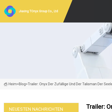
Jiaxing TOnyx Group Co., Ltd
Heim
>
Blog
>
Trailer: Onyx Der Zufällige Und Der Talisman Der Seel
Trailer: 
NEUESTEN NACHRICHTEN