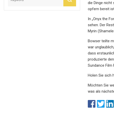
die Dinge nicht
opfern bereit is
In „Onyx the Fo
sehen. Der Rest
Myrin (Shamele
Bowser teilte mi
war unglaublich
dass erstaunlic
produzierte den
Sundance Film F
Holen Sie sich 
Möchten Sie wei
was als nächst