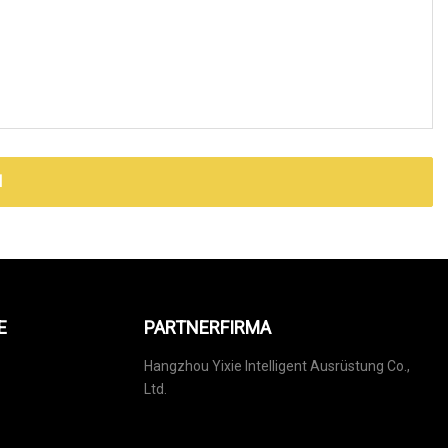
N
E
PARTNERFIRMA
Hangzhou Yixie Intelligent Ausrüstung Co.,
Ltd.