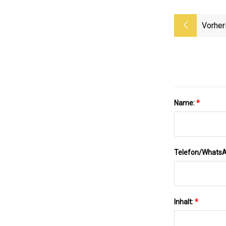
Vorher
Name:
*
Telefon/Whats
Inhalt:
*