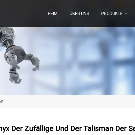
HEIM
ÜBER UNS
PRODUKTE
en
Onyx Der Zufällige Und Der Talisman Der S