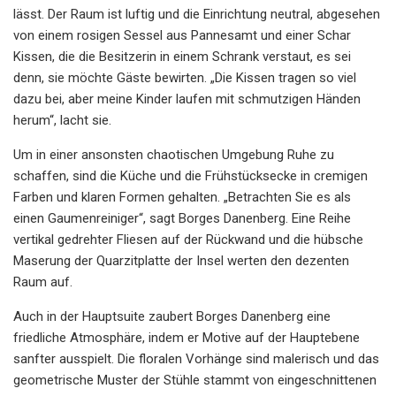
lässt. Der Raum ist luftig und die Einrichtung neutral, abgesehen
von einem rosigen Sessel aus Pannesamt und einer Schar
Kissen, die die Besitzerin in einem Schrank verstaut, es sei
denn, sie möchte Gäste bewirten. „Die Kissen tragen so viel
dazu bei, aber meine Kinder laufen mit schmutzigen Händen
herum“, lacht sie.
Um in einer ansonsten chaotischen Umgebung Ruhe zu
schaffen, sind die Küche und die Frühstücksecke in cremigen
Farben und klaren Formen gehalten. „Betrachten Sie es als
einen Gaumenreiniger“, sagt Borges Danenberg. Eine Reihe
vertikal gedrehter Fliesen auf der Rückwand und die hübsche
Maserung der Quarzitplatte der Insel werten den dezenten
Raum auf.
Auch in der Hauptsuite zaubert Borges Danenberg eine
friedliche Atmosphäre, indem er Motive auf der Hauptebene
sanfter ausspielt. Die floralen Vorhänge sind malerisch und das
geometrische Muster der Stühle stammt von eingeschnittenen