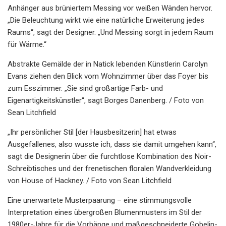
Anhänger aus brüniertem Messing vor weißen Wänden hervor.
„Die Beleuchtung wirkt wie eine natürliche Erweiterung jedes
Raums“, sagt der Designer. „Und Messing sorgt in jedem Raum
für Wärme.“
Abstrakte Gemälde der in Natick lebenden Künstlerin Carolyn
Evans ziehen den Blick vom Wohnzimmer über das Foyer bis
zum Esszimmer. „Sie sind großartige Farb- und
Eigenartigkeitskünstler“, sagt Borges Danenberg. / Foto von
Sean Litchfield
„Ihr persönlicher Stil [der Hausbesitzerin] hat etwas
Ausgefallenes, also wusste ich, dass sie damit umgehen kann“,
sagt die Designerin über die furchtlose Kombination des Noir-
Schreibtisches und der frenetischen floralen Wandverkleidung
von House of Hackney. / Foto von Sean Litchfield
Eine unerwartete Musterpaarung – eine stimmungsvolle
Interpretation eines übergroßen Blumenmusters im Stil der
1980er-Jahre für die Vorhänge und maßgeschneiderte Gobelin-