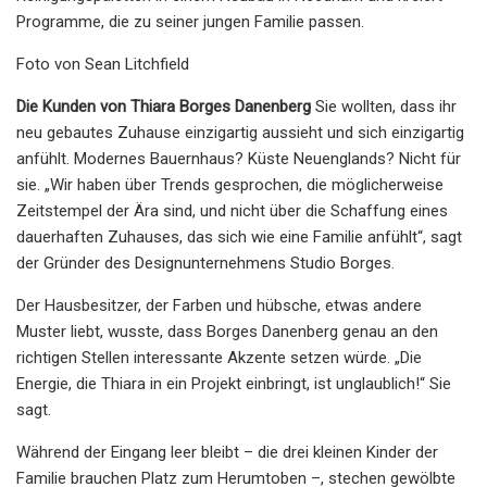
Programme, die zu seiner jungen Familie passen.
Foto von Sean Litchfield
Die Kunden von Thiara Borges Danenberg
Sie wollten, dass ihr
neu gebautes Zuhause einzigartig aussieht und sich einzigartig
anfühlt. Modernes Bauernhaus? Küste Neuenglands? Nicht für
sie. „Wir haben über Trends gesprochen, die möglicherweise
Zeitstempel der Ära sind, und nicht über die Schaffung eines
dauerhaften Zuhauses, das sich wie eine Familie anfühlt“, sagt
der Gründer des Designunternehmens Studio Borges.
Der Hausbesitzer, der Farben und hübsche, etwas andere
Muster liebt, wusste, dass Borges Danenberg genau an den
richtigen Stellen interessante Akzente setzen würde. „Die
Energie, die Thiara in ein Projekt einbringt, ist unglaublich!“ Sie
sagt.
Während der Eingang leer bleibt – die drei kleinen Kinder der
Familie brauchen Platz zum Herumtoben –, stechen gewölbte