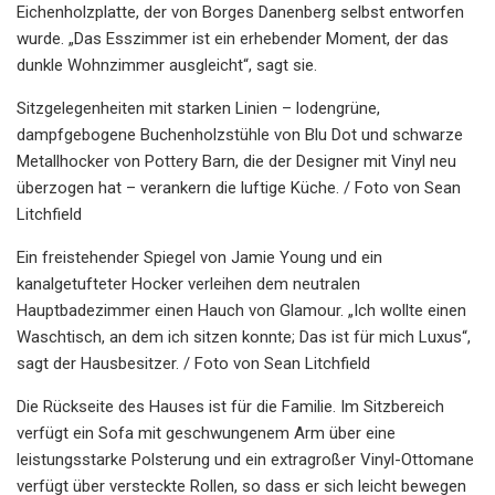
Eichenholzplatte, der von Borges Danenberg selbst entworfen
wurde. „Das Esszimmer ist ein erhebender Moment, der das
dunkle Wohnzimmer ausgleicht“, sagt sie.
Sitzgelegenheiten mit starken Linien – lodengrüne,
dampfgebogene Buchenholzstühle von Blu Dot und schwarze
Metallhocker von Pottery Barn, die der Designer mit Vinyl neu
überzogen hat – verankern die luftige Küche. / Foto von Sean
Litchfield
Ein freistehender Spiegel von Jamie Young und ein
kanalgetufteter Hocker verleihen dem neutralen
Hauptbadezimmer einen Hauch von Glamour. „Ich wollte einen
Waschtisch, an dem ich sitzen konnte; Das ist für mich Luxus“,
sagt der Hausbesitzer. / Foto von Sean Litchfield
Die Rückseite des Hauses ist für die Familie. Im Sitzbereich
verfügt ein Sofa mit geschwungenem Arm über eine
leistungsstarke Polsterung und ein extragroßer Vinyl-Ottomane
verfügt über versteckte Rollen, so dass er sich leicht bewegen