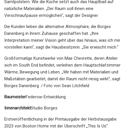
Samtpolstern. Wie die Küche setzt auch das Hauptbad auf
natürliche Materialien. „Der Raum soll ihnen eine
Verschnaufpause ermöglichen“, sagt der Designer.
Die Kunden lieben die alternative Atmosphäre, die Borges
Danenberg in ihrem Zuhause geschaffen hat. „Ihre
Interpretation meiner Vision geht über das hinaus, was ich mir
vorstellen kann“, sagt die Hausbesitzerin. „Sie erwischt mich.“
Großformatige Kunstwerke von Mae Chevrette, deren Atelier
sich im South End befindet, verleihen dem Hauptschlafzimmer
Wärme, Bewegung und Leben. „Wir haben mit Materialien und
Maßstäben gearbeitet, damit der Raum nicht riesig wirkt“, sagt
Borges Danenberg. / Foto von Sean Litchfield
Baumeister
Federow-Entwicklung
Innenarchitekt
Studio Borges
Erstveröffentlichung in der Printausgabe der Herbstausgabe
2023 von Boston Home mit der Überschrift „This Is Us“.