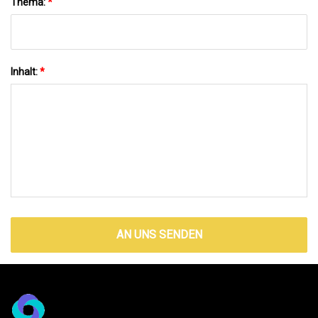
Thema:
*
Inhalt:
*
AN UNS SENDEN