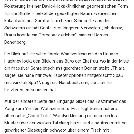
Polsterung in einer David-Hicks-ähnlichen geometrischen Form
für die Stühle – belebt den gesättigten Raum, während ein
kakaofarbenes Samtsofa mit einer Silhouette aus den
Siebzigern einlädt Gäste zum längeren Verweilen. „Ich denke,
Braun könnte ein Comeback erleben“, sinniert Borges
Danenberg.
Ein Blick auf die wilde florale Wandverkleidung des Hauses
Hackney lockt den Blick in das Büro der Ehefrau, wo in der Mitte
ein massiver Schreibtisch mit gedrehten Beinen steht. „Thiara
sagte, sie habe mir zwei Tapetenoptionen mitgebracht: Spaß
und wirklich Spaß“, sagt die Hausbesitzerin, die sich für
Letzteres entschieden hat.
Auf der anderen Seite des Eingangs bildet das Esszimmer das
Yang zum Yin des Wohnzimmers. Hier fügt Schumachers
ätherische „Cloud Toile“-Wandverkleidung ein nuanciertes
Muster über der weißen Täfelung hinzu, und eine Ansammlung
gewirbelter Glaskugeln schwebt über einem Tisch mit