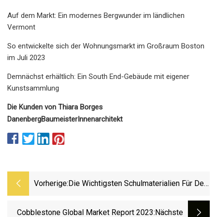
Auf dem Markt: Ein modernes Bergwunder im ländlichen
Vermont
So entwickelte sich der Wohnungsmarkt im Großraum Boston
im Juli 2023
Demnächst erhältlich: Ein South End-Gebäude mit eigener
Kunstsammlung
Die Kunden von Thiara Borges
Danenberg
Baumeister
Innenarchitekt
Vorherige:
Die Wichtigsten Schulmaterialien Für Den
Schulanfang Im Jahr 2023 Häufen Sich
Cobblestone Global Market Report 2023
:nächste