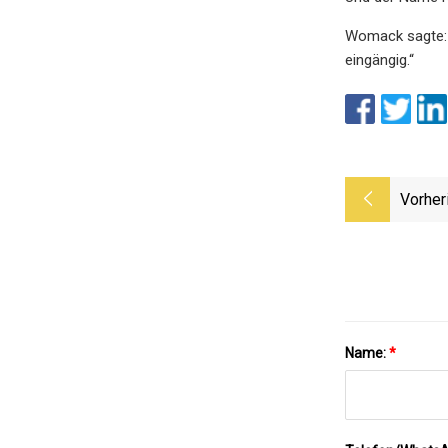
Womack sagte: „
eingängig.“
Vorher
Name:
*