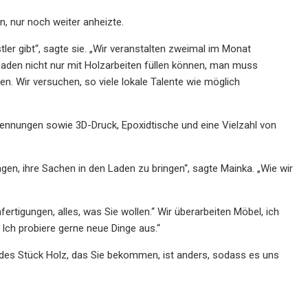
, nur noch weiter anheizte.
tler gibt“, sagte sie. „Wir veranstalten zweimal im Monat
aden nicht nur mit Holzarbeiten füllen können, man muss
en. Wir versuchen, so viele lokale Talente wie möglich
ennungen sowie 3D-Druck, Epoxidtische und eine Vielzahl von
en, ihre Sachen in den Laden zu bringen“, sagte Mainka. „Wie wir
rtigungen, alles, was Sie wollen.“ Wir überarbeiten Möbel, ich
 Ich probiere gerne neue Dinge aus.“
edes Stück Holz, das Sie bekommen, ist anders, sodass es uns