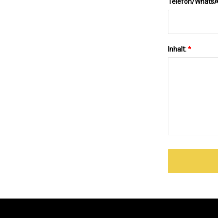
Telefon/Whats
Inhalt:
*