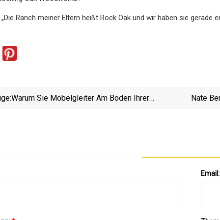
Die Ranch meiner Eltern heißt Rock Oak und wir haben sie gerade e
ige:
Warum Sie Möbelgleiter Am Boden Ihrer
Nate Be
Blumentöpfe Anbringen Sollten
Email