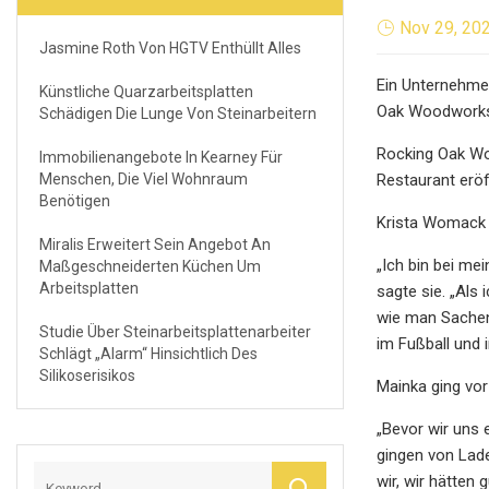
Nov 29, 20
Jasmine Roth Von HGTV Enthüllt Alles
Ein Unternehme
Künstliche Quarzarbeitsplatten
Oak Woodworks 
Schädigen Die Lunge Von Steinarbeitern
Rocking Oak Wo
Immobilienangebote In Kearney Für
Menschen, Die Viel Wohnraum
Restaurant eröf
Benötigen
Krista Womack u
Miralis Erweitert Sein Angebot An
„Ich bin bei me
Maßgeschneiderten Küchen Um
Arbeitsplatten
sagte sie. „Als
wie man Sachen 
Studie Über Steinarbeitsplattenarbeiter
im Fußball und
Schlägt „Alarm“ Hinsichtlich Des
Silikoserisikos
Mainka ging vor
„Bevor wir uns 
gingen von Lad
wir, wir hätten 