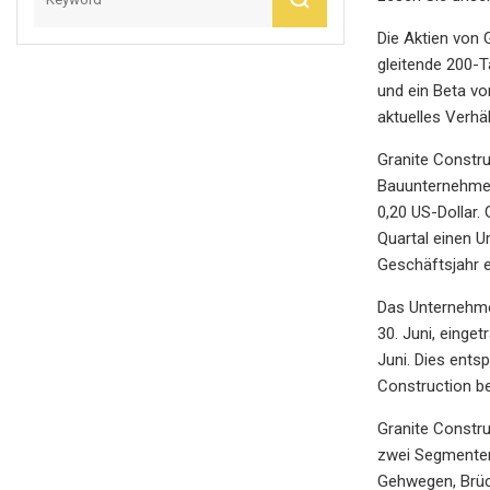
Die Aktien von 
gleitende 200-T
und ein Beta vo
aktuelles Verhä
Granite Constru
Bauunternehmen 
0,20 US-Dollar.
Quartal einen U
Geschäftsjahr e
Das Unternehmen
30. Juni, einge
Juni. Dies ents
Construction be
Granite Constru
zwei Segmenten 
Gehwegen, Brüc