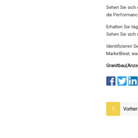
Sehen Sie sich 
die Performance
Erhalten Sie tä
Sehen Sie sich 
Identifizieren 
MarketBeat, was
Granitbau
(Anze
Vorher