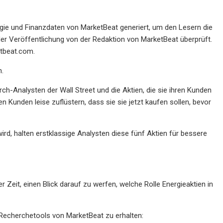
gie und Finanzdaten von MarketBeat generiert, um den Lesern die
der Veröffentlichung von der Redaktion von MarketBeat überprüft.
tbeat.com
.
n.
ch-Analysten der Wall Street und die Aktien, die sie ihren Kunden
n Kunden leise zuflüstern, dass sie sie jetzt kaufen sollen, bevor
rd, halten erstklassige Analysten diese fünf Aktien für bessere
r Zeit, einen Blick darauf zu werfen, welche Rolle Energieaktien in
 Recherchetools von MarketBeat zu erhalten: