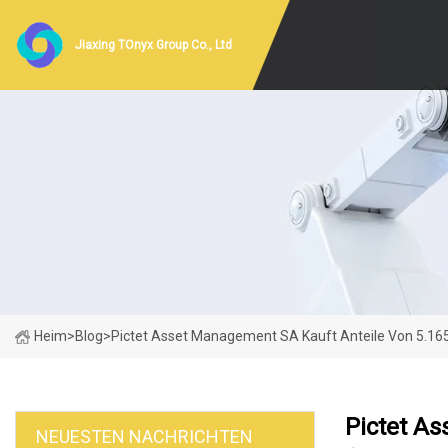
Jiaxing TOnyx Group Co., Ltd
Heim
>
Blog
>
Pictet Asset Management SA Kauft Anteile Von 5.165
Pictet As
NEUESTEN NACHRICHTEN