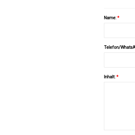
Name:
*
Telefon/Whats
Inhalt:
*