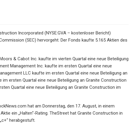
struction Incorporated (NYSE:GVA – kostenloser Bericht)
e Commission (SEC) hervorgeht. Der Fonds kaufte 5.165 Aktien des
ors & Cabot Inc. kaufte im vierten Quartal eine neue Beteiligung
stment Management Inc. kaufte im ersten Quartal eine neue
Management LLC kaufte im ersten Quartal eine neue Beteiligung an
e im ersten Quartal eine neue Beteiligung an Granite Construction
ersten Quartal eine neue Beteiligung an Granite Construction im
StockNews.com hat am Donnerstag, den 17. August, in einem
ktie ein „Halten“-Rating. TheStreet hat Granite Construction in
„c+“ herabgestuft.