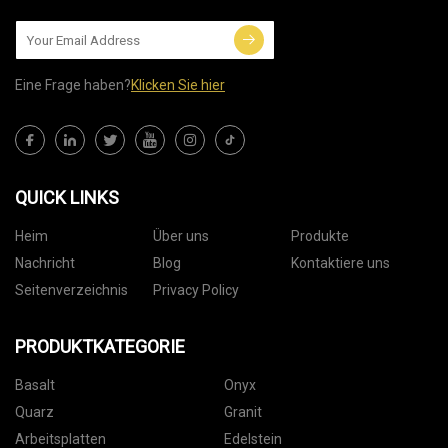
Eine Frage haben?
Klicken Sie hier
QUICK LINKS
Heim
Über uns
Produkte
Nachricht
Blog
Kontaktiere uns
Seitenverzeichnis
Privacy Policy
PRODUKTKATEGORIE
Basalt
Onyx
Quarz
Granit
Arbeitsplatten
Edelstein