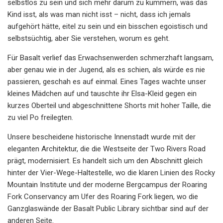
selbstlos zu sein und sich mehr darum zu kümmern, was das
Kind isst, als was man nicht isst – nicht, dass ich jemals
aufgehört hätte, eitel zu sein und ein bisschen egoistisch und
selbstsüchtig, aber Sie verstehen, worum es geht.
Für Basalt verlief das Erwachsenwerden schmerzhaft langsam,
aber genau wie in der Jugend, als es schien, als würde es nie
passieren, geschah es auf einmal. Eines Tages wachte unser
kleines Mädchen auf und tauschte ihr Elsa-Kleid gegen ein
kurzes Oberteil und abgeschnittene Shorts mit hoher Taille, die
zu viel Po freilegten.
Unsere bescheidene historische Innenstadt wurde mit der
eleganten Architektur, die die Westseite der Two Rivers Road
prägt, modernisiert. Es handelt sich um den Abschnitt gleich
hinter der Vier-Wege-Haltestelle, wo die klaren Linien des Rocky
Mountain Institute und der moderne Bergcampus der Roaring
Fork Conservancy am Ufer des Roaring Fork liegen, wo die
Ganzglaswände der Basalt Public Library sichtbar sind auf der
anderen Seite.