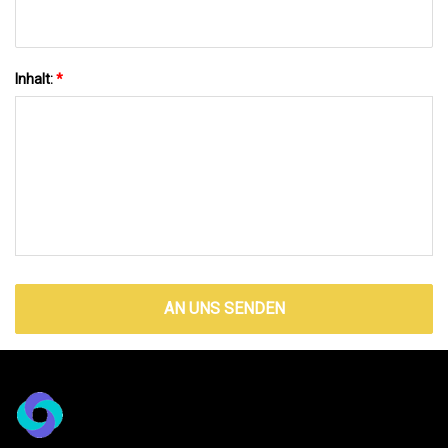
Inhalt:
*
AN UNS SENDEN