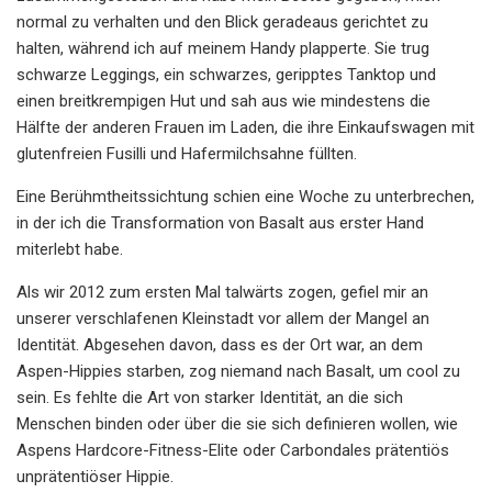
normal zu verhalten und den Blick geradeaus gerichtet zu
halten, während ich auf meinem Handy plapperte. Sie trug
schwarze Leggings, ein schwarzes, geripptes Tanktop und
einen breitkrempigen Hut und sah aus wie mindestens die
Hälfte der anderen Frauen im Laden, die ihre Einkaufswagen mit
glutenfreien Fusilli und Hafermilchsahne füllten.
Eine Berühmtheitssichtung schien eine Woche zu unterbrechen,
in der ich die Transformation von Basalt aus erster Hand
miterlebt habe.
Als wir 2012 zum ersten Mal talwärts zogen, gefiel mir an
unserer verschlafenen Kleinstadt vor allem der Mangel an
Identität. Abgesehen davon, dass es der Ort war, an dem
Aspen-Hippies starben, zog niemand nach Basalt, um cool zu
sein. Es fehlte die Art von starker Identität, an die sich
Menschen binden oder über die sie sich definieren wollen, wie
Aspens Hardcore-Fitness-Elite oder Carbondales prätentiös
unprätentiöser Hippie.