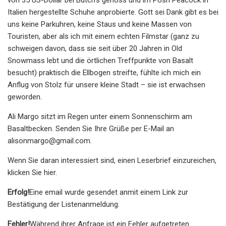
Italien hergestellte Schuhe anprobierte. Gott sei Dank gibt es bei
uns keine Parkuhren, keine Staus und keine Massen von
Touristen, aber als ich mit einem echten Filmstar (ganz zu
schweigen davon, dass sie seit über 20 Jahren in Old
Snowmass lebt und die örtlichen Treffpunkte von Basalt
besucht) praktisch die Ellbogen streifte, fühlte ich mich ein
Anflug von Stolz für unsere kleine Stadt – sie ist erwachsen
geworden.
Ali Margo sitzt im Regen unter einem Sonnenschirm am
Basaltbecken. Senden Sie Ihre Grüße per E-Mail an
alisonmargo@gmail.com
.
Wenn Sie daran interessiert sind, einen Leserbrief einzureichen,
klicken Sie hier.
Erfolg!
Eine email wurde gesendet an
mit einem Link zur
Bestätigung der Listenanmeldung.
Fehler!
Während ihrer Anfrage ist ein Fehler aufgetreten.