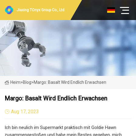
Jiaxing TOnyx Group Co., Ltd
Heim
>
Blog
>
Margo: Basalt Wird Endlich Erwachsen
Margo: Basalt Wird Endlich Erwachsen
Aug 17, 2023
Ich bin neulich im Supermarkt praktisch mit Goldie Hawn
zusammengestoßen und habe mein Bestes gegeben, mich