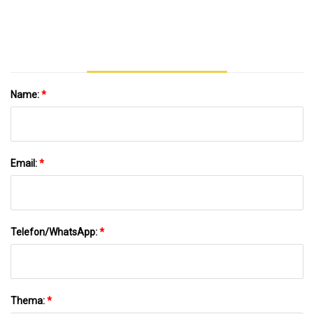
Erwachsenenentwicklung In Basalt,
Colorado
Name:
*
Email:
*
Telefon/WhatsApp:
*
Thema:
*