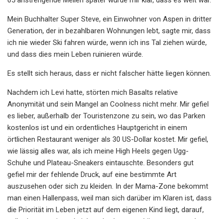
Mein Buchhalter Super Steve, ein Einwohner von Aspen in dritter
Generation, der in bezahlbaren Wohnungen lebt, sagte mir, dass
ich nie wieder Ski fahren würde, wenn ich ins Tal ziehen würde,
und dass dies mein Leben ruinieren würde.
Es stellt sich heraus, dass er nicht falscher hätte liegen können.
Nachdem ich Levi hatte, störten mich Basalts relative
Anonymität und sein Mangel an Coolness nicht mehr. Mir gefiel
es lieber, außerhalb der Touristenzone zu sein, wo das Parken
kostenlos ist und ein ordentliches Hauptgericht in einem
örtlichen Restaurant weniger als 30 US-Dollar kostet. Mir gefiel,
wie lässig alles war, als ich meine High Heels gegen Ugg-
Schuhe und Plateau-Sneakers eintauschte. Besonders gut
gefiel mir der fehlende Druck, auf eine bestimmte Art
auszusehen oder sich zu kleiden. In der Mama-Zone bekommt
man einen Hallenpass, weil man sich darüber im Klaren ist, dass
die Priorität im Leben jetzt auf dem eigenen Kind liegt, darauf,