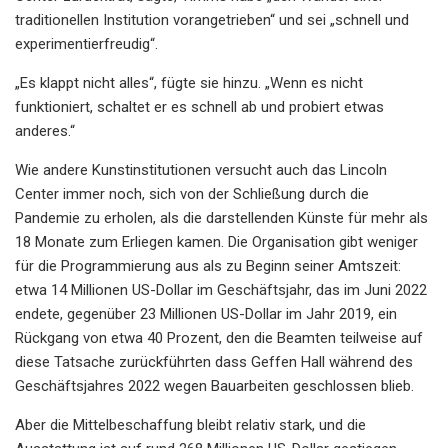
traditionellen Institution vorangetrieben“ und sei „schnell und
experimentierfreudig“.
„Es klappt nicht alles“, fügte sie hinzu. „Wenn es nicht
funktioniert, schaltet er es schnell ab und probiert etwas
anderes.“
Wie andere Kunstinstitutionen versucht auch das Lincoln
Center immer noch, sich von der Schließung durch die
Pandemie zu erholen, als die darstellenden Künste für mehr als
18 Monate zum Erliegen kamen. Die Organisation gibt weniger
für die Programmierung aus als zu Beginn seiner Amtszeit:
etwa 14 Millionen US-Dollar im Geschäftsjahr, das im Juni 2022
endete, gegenüber 23 Millionen US-Dollar im Jahr 2019, ein
Rückgang von etwa 40 Prozent, den die Beamten teilweise auf
diese Tatsache zurückführten dass Geffen Hall während des
Geschäftsjahres 2022 wegen Bauarbeiten geschlossen blieb.
Aber die Mittelbeschaffung bleibt relativ stark, und die