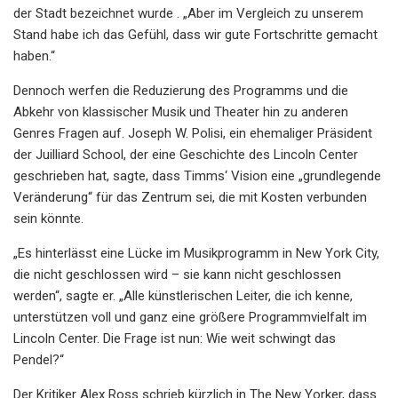
der Stadt bezeichnet wurde . „Aber im Vergleich zu unserem
Stand habe ich das Gefühl, dass wir gute Fortschritte gemacht
haben.“
Dennoch werfen die Reduzierung des Programms und die
Abkehr von klassischer Musik und Theater hin zu anderen
Genres Fragen auf. Joseph W. Polisi, ein ehemaliger Präsident
der Juilliard School, der eine Geschichte des Lincoln Center
geschrieben hat, sagte, dass Timms‘ Vision eine „grundlegende
Veränderung“ für das Zentrum sei, die mit Kosten verbunden
sein könnte.
„Es hinterlässt eine Lücke im Musikprogramm in New York City,
die nicht geschlossen wird – sie kann nicht geschlossen
werden“, sagte er. „Alle künstlerischen Leiter, die ich kenne,
unterstützen voll und ganz eine größere Programmvielfalt im
Lincoln Center. Die Frage ist nun: Wie weit schwingt das
Pendel?“
Der Kritiker Alex Ross schrieb kürzlich in The New Yorker, dass