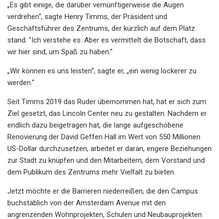
„Es gibt einige, die darüber vernünftigerweise die Augen
verdrehen“, sagte Henry Timms, der Präsident und
Geschäftsführer des Zentrums, der kürzlich auf dem Platz
stand. "Ich verstehe es. Aber es vermittelt die Botschaft, dass
wir hier sind, um Spaß zu haben.“
„Wir können es uns leisten“, sagte er, „ein wenig lockerer zu
werden.“
Seit Timms 2019 das Ruder übernommen hat, hat er sich zum
Ziel gesetzt, das Lincoln Center neu zu gestalten. Nachdem er
endlich dazu beigetragen hat, die lange aufgeschobene
Renovierung der David Geffen Hall im Wert von 550 Millionen
US-Dollar durchzusetzen, arbeitet er daran, engere Beziehungen
zur Stadt zu knüpfen und den Mitarbeitern, dem Vorstand und
dem Publikum des Zentrums mehr Vielfalt zu bieten.
Jetzt möchte er die Barrieren niederreißen, die den Campus
buchstäblich von der Amsterdam Avenue mit den
angrenzenden Wohnprojekten, Schulen und Neubauprojekten