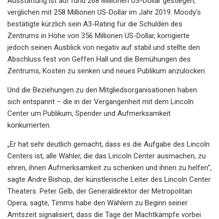
Ausstattung ist auf rund 268 Millionen US-Dollar gestiegen,
verglichen mit 258 Millionen US-Dollar im Jahr 2019. Moody's
bestätigte kürzlich sein A3-Rating für die Schulden des
Zentrums in Höhe von 356 Millionen US-Dollar, korrigierte
jedoch seinen Ausblick von negativ auf stabil und stellte den
Abschluss fest von Geffen Hall und die Bemühungen des
Zentrums, Kosten zu senken und neues Publikum anzulocken.
Und die Beziehungen zu den Mitgliedsorganisationen haben
sich entspannt – die in der Vergangenheit mit dem Lincoln
Center um Publikum, Spender und Aufmerksamkeit
konkurrierten.
„Er hat sehr deutlich gemacht, dass es die Aufgabe des Lincoln
Centers ist, alle Wähler, die das Lincoln Center ausmachen, zu
ehren, ihnen Aufmerksamkeit zu schenken und ihnen zu helfen“,
sagte Andre Bishop, der künstlerische Leiter des Lincoln Center
Theaters. Peter Gelb, der Generaldirektor der Metropolitan
Opera, sagte, Timms habe den Wählern zu Beginn seiner
Amtszeit signalisiert, dass die Tage der Machtkämpfe vorbei