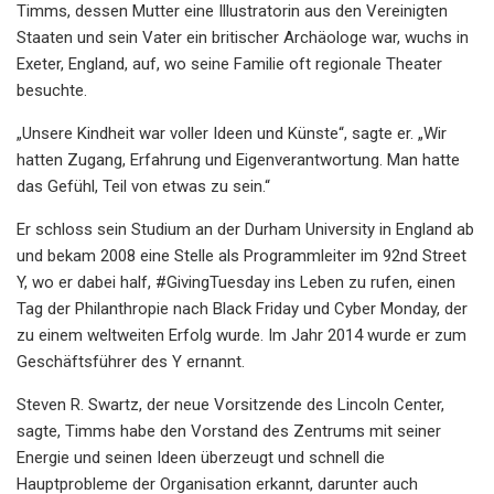
Timms, dessen Mutter eine Illustratorin aus den Vereinigten
Staaten und sein Vater ein britischer Archäologe war, wuchs in
Exeter, England, auf, wo seine Familie oft regionale Theater
besuchte.
„Unsere Kindheit war voller Ideen und Künste“, sagte er. „Wir
hatten Zugang, Erfahrung und Eigenverantwortung. Man hatte
das Gefühl, Teil von etwas zu sein.“
Er schloss sein Studium an der Durham University in England ab
und bekam 2008 eine Stelle als Programmleiter im 92nd Street
Y, wo er dabei half, #GivingTuesday ins Leben zu rufen, einen
Tag der Philanthropie nach Black Friday und Cyber ​​Monday, der
zu einem weltweiten Erfolg wurde. Im Jahr 2014 wurde er zum
Geschäftsführer des Y ernannt.
Steven R. Swartz, der neue Vorsitzende des Lincoln Center,
sagte, Timms habe den Vorstand des Zentrums mit seiner
Energie und seinen Ideen überzeugt und schnell die
Hauptprobleme der Organisation erkannt, darunter auch