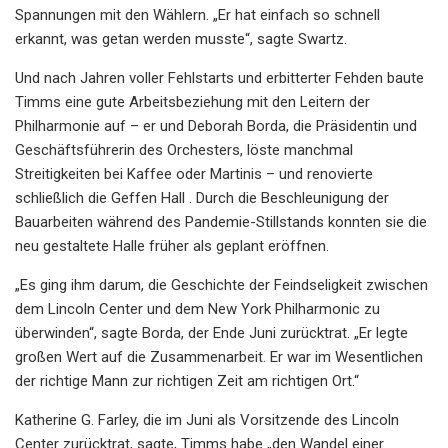
Spannungen mit den Wählern. „Er hat einfach so schnell
erkannt, was getan werden musste“, sagte Swartz.
Und nach Jahren voller Fehlstarts und erbitterter Fehden baute
Timms eine gute Arbeitsbeziehung mit den Leitern der
Philharmonie auf – er und Deborah Borda, die Präsidentin und
Geschäftsführerin des Orchesters, löste manchmal
Streitigkeiten bei Kaffee oder Martinis – und renovierte
schließlich die Geffen Hall . Durch die Beschleunigung der
Bauarbeiten während des Pandemie-Stillstands konnten sie die
neu gestaltete Halle früher als geplant eröffnen.
„Es ging ihm darum, die Geschichte der Feindseligkeit zwischen
dem Lincoln Center und dem New York Philharmonic zu
überwinden“, sagte Borda, der Ende Juni zurücktrat. „Er legte
großen Wert auf die Zusammenarbeit. Er war im Wesentlichen
der richtige Mann zur richtigen Zeit am richtigen Ort.“
Katherine G. Farley, die im Juni als Vorsitzende des Lincoln
Center zurücktrat, sagte, Timms habe „den Wandel einer