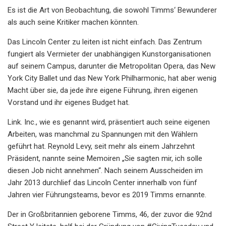
Es ist die Art von Beobachtung, die sowohl Timms‘ Bewunderer
als auch seine Kritiker machen könnten.
Das Lincoln Center zu leiten ist nicht einfach. Das Zentrum
fungiert als Vermieter der unabhängigen Kunstorganisationen
auf seinem Campus, darunter die Metropolitan Opera, das New
York City Ballet und das New York Philharmonic, hat aber wenig
Macht über sie, da jede ihre eigene Führung, ihren eigenen
Vorstand und ihr eigenes Budget hat.
Link. Inc., wie es genannt wird, präsentiert auch seine eigenen
Arbeiten, was manchmal zu Spannungen mit den Wählern
geführt hat. Reynold Levy, seit mehr als einem Jahrzehnt
Präsident, nannte seine Memoiren „Sie sagten mir, ich solle
diesen Job nicht annehmen“. Nach seinem Ausscheiden im
Jahr 2013 durchlief das Lincoln Center innerhalb von fünf
Jahren vier Führungsteams, bevor es 2019 Timms ernannte.
Der in Großbritannien geborene Timms, 46, der zuvor die 92nd