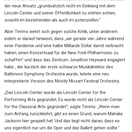
der neue Ansatz „grundsätzlich nicht im Einklang mit dem
Lincoln Center und seiner Öffentlichkeit zu stehen schien,
sowohl im bestehenden als auch im potenziellen.“
Aber Timms wehrt sich gegen solche Kritik, unter anderem
indem er darauf hinweist, dass „wir gerade vier Jahre während
einer Pandemie und eine halbe Milliarde Dollar damit verbracht
haben, einen Konzertsaal für die New York Philharmonic zu
schaffen“ und dass das Zentrum Jonathon Heyward engagiert
habe , der kürzlich der erste schwarze Musikdirektor des
Baltimore Symphony Orchestra wurde, leitete eine neu
interpretierte Version des Mostly Mozart Festival Orchestra.
„Das Lincoln Center wurde als Lincoln Center for the
Performing Arts gegründet; Es wurde nicht als Lincoln Center
for the Classical Arts gegründet“, sagte Timms. „Wenn man
zum Anfang zurückkehrt, gibt es einen Grund, warum Mahalia
Jackson hier gespielt hat. Und das liegt nicht daran, dass es
uns eigentlich nur um die Oper und das Ballett gehen sollte.“