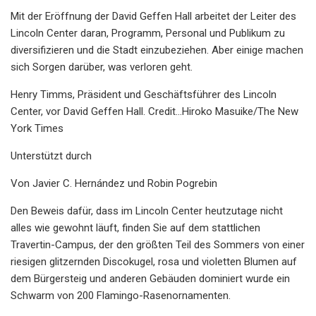
Mit der Eröffnung der David Geffen Hall arbeitet der Leiter des
Lincoln Center daran, Programm, Personal und Publikum zu
diversifizieren und die Stadt einzubeziehen. Aber einige machen
sich Sorgen darüber, was verloren geht.
Henry Timms, Präsident und Geschäftsführer des Lincoln
Center, vor David Geffen Hall. Credit...Hiroko Masuike/The New
York Times
Unterstützt durch
Von Javier C. Hernández und Robin Pogrebin
Den Beweis dafür, dass im Lincoln Center heutzutage nicht
alles wie gewohnt läuft, finden Sie auf dem stattlichen
Travertin-Campus, der den größten Teil des Sommers von einer
riesigen glitzernden Discokugel, rosa und violetten Blumen auf
dem Bürgersteig und anderen Gebäuden dominiert wurde ein
Schwarm von 200 Flamingo-Rasenornamenten.