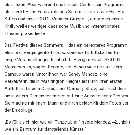
abgrenzen. Aber während das Lincoln Center sein Programm
überdenkt – das Festival dieses Sommers umfasste Hip-Hop,
K-Pop und eine LGBTQ-Mariachi-Gruppe –, erntete es einige
Kritik, weil es weniger klassische Musik und internationales
Theater präsentierte.
Das Festival dieses Sommers – das ein beliebteres Programm
als in der Vergangenheit und kostenlose Eintrittskarten für
einige Veranstaltungen beinhaltete – zog mehr als 380.000
Menschen an, sagten Beamte, von denen viele neu auf dem
Campus waren. Unter ihnen war Sandy Mendez, eine
Verkäuferin, die in Washington Heights lebt und ihren ersten
Auftritt im Lincoln Center, einer Comedy-Show, sah, nachdem
sie in einem Gemeindezentrum auf eine Anzeige gestoßen war.
Sie machte mit ihrem Mann und ihren beiden Kindern Fotos vor
der Discokugel.
„Es fühlt sich hier wie ein Tanzclub an“, sagte Mendez, 42, „nicht
wie ein Zentrum für darstellende Künste.“