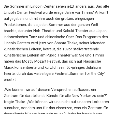
Die Sommer im Lincoln Center sehen jetzt anders aus. Das alte
Lincoln Center Festival wurde einige Jahre vor Timms‘ Ankunft
aufgegeben, und mit ihm auch die großen, ehrgeizigen
Produktionen, die es jeden Sommer aus der ganzen Welt
brachte, darunter Noh-Theater und Kabuki-Theater aus Japan,
indonesischen Tanz und chinesische Oper. Das Programm des
Lincoln Centers wird jetzt von Shanta Thake, seiner leitenden
künstlerischen Leiterin, betreut, die zuvor stellvertretende
künstlerische Leiterin am Public Theater war. Sie und Timms
haben das Mostly Mozart Festival, das sich auf klassische
Musik konzentrierte und kürzlich sein 50-jähriges Jubiläum
feierte, durch das vielseitigere Festival „Summer for the City“
ersetzt.
„Wie können wir auf diesem Versprechen aufbauen, ein
Zentrum für darstellende Künste für alle New Yorker zu sein?“
fragte Thake. „Wie können wir uns nicht auf unseren Lorbeeren
ausruhen, sondern uns für das einsetzen, was ein Zentrum für
darstellende Künste jetzt sein muss? Jeder ist bereit, harte