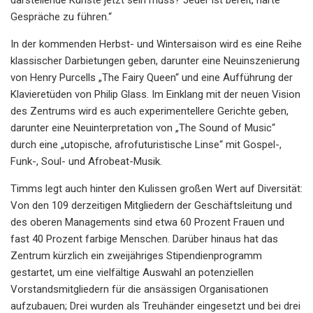
Gespräche zu führen.“
In der kommenden Herbst- und Wintersaison wird es eine Reihe
klassischer Darbietungen geben, darunter eine Neuinszenierung
von Henry Purcells „The Fairy Queen“ und eine Aufführung der
Klavieretüden von Philip Glass. Im Einklang mit der neuen Vision
des Zentrums wird es auch experimentellere Gerichte geben,
darunter eine Neuinterpretation von „The Sound of Music“
durch eine „utopische, afrofuturistische Linse“ mit Gospel-,
Funk-, Soul- und Afrobeat-Musik.
Timms legt auch hinter den Kulissen großen Wert auf Diversität:
Von den 109 derzeitigen Mitgliedern der Geschäftsleitung und
des oberen Managements sind etwa 60 Prozent Frauen und
fast 40 Prozent farbige Menschen. Darüber hinaus hat das
Zentrum kürzlich ein zweijähriges Stipendienprogramm
gestartet, um eine vielfältige Auswahl an potenziellen
Vorstandsmitgliedern für die ansässigen Organisationen
aufzubauen; Drei wurden als Treuhänder eingesetzt und bei drei