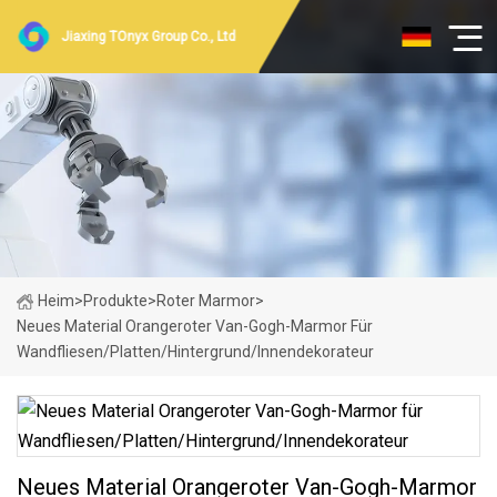
Jiaxing TOnyx Group Co., Ltd
Heim
>
Produkte
>
Roter Marmor
>
Neues Material Orangeroter Van-Gogh-Marmor Für
Wandfliesen/Platten/Hintergrund/Innendekorateur
Neues Material Orangeroter Van-Gogh-Marmor