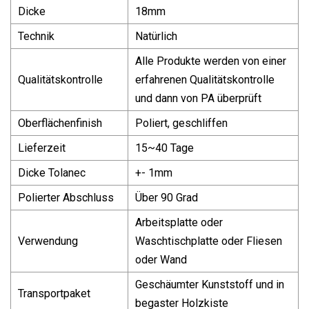
Dicke
18mm
Technik
Natürlich
Alle Produkte werden von einer
Qualitätskontrolle
erfahrenen Qualitätskontrolle
und dann von PA überprüft
Oberflächenfinish
Poliert, geschliffen
Lieferzeit
15~40 Tage
Dicke Tolanec
+- 1mm
Polierter Abschluss
Über 90 Grad
Arbeitsplatte oder
Verwendung
Waschtischplatte oder Fliesen
oder Wand
Geschäumter Kunststoff und in
Transportpaket
begaster Holzkiste