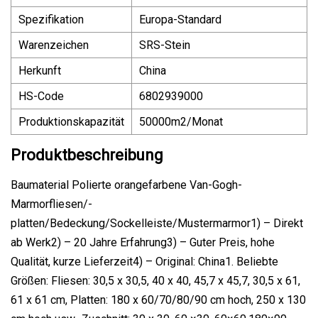
Spezifikation
Europa-Standard
Warenzeichen
SRS-Stein
Herkunft
China
HS-Code
6802939000
Produktionskapazität
50000m2/Monat
Produktbeschreibung
Baumaterial Polierte orangefarbene Van-Gogh-
Marmorfliesen/-
platten/Bedeckung/Sockelleiste/Mustermarmor1) – Direkt
ab Werk2) – 20 Jahre Erfahrung3) – Guter Preis, hohe
Qualität, kurze Lieferzeit4) – Original: China1. Beliebte
Größen: Fliesen: 30,5 x 30,5, 40 x 40, 45,7 x 45,7, 30,5 x 61,
61 x 61 cm, Platten: 180 x 60/70/80/90 cm hoch, 250 x 130