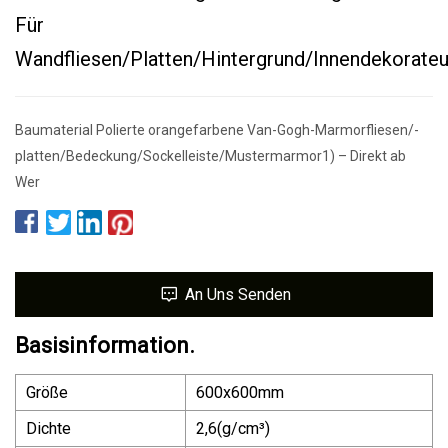
Für
Wandfliesen/Platten/Hintergrund/Innendekorateu
Baumaterial Polierte orangefarbene Van-Gogh-Marmorfliesen/-
platten/Bedeckung/Sockelleiste/Mustermarmor1) – Direkt ab
Wer
An Uns Senden
Basisinformation.
Größe
600x600mm
Dichte
2,6(g/cm³)