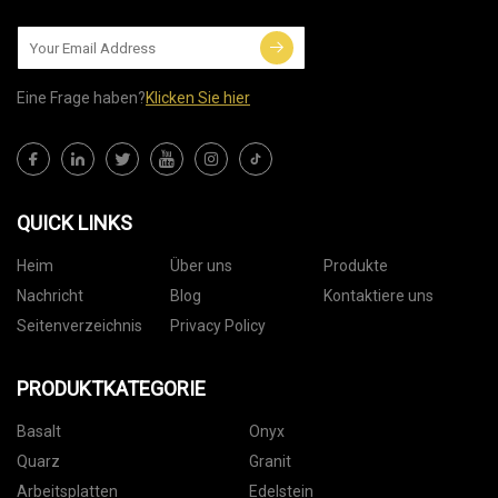
Eine Frage haben?
Klicken Sie hier
QUICK LINKS
Heim
Über uns
Produkte
Nachricht
Blog
Kontaktiere uns
Seitenverzeichnis
Privacy Policy
PRODUKTKATEGORIE
Basalt
Onyx
Quarz
Granit
Arbeitsplatten
Edelstein