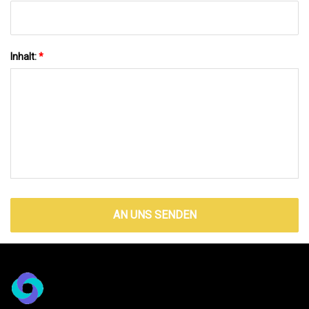
Inhalt:
*
AN UNS SENDEN