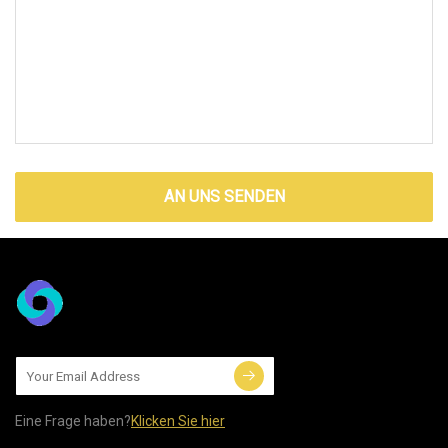
AN UNS SENDEN
Eine Frage haben?
Klicken Sie hier