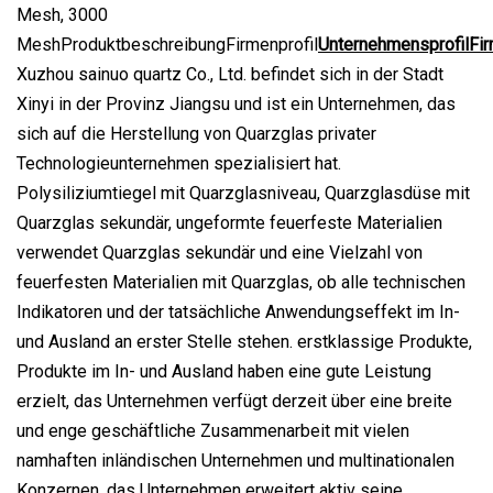
Mesh, 3000
MeshProduktbeschreibungFirmenprofil
Unternehmensprofil
Fir
Xuzhou sainuo quartz Co., Ltd. befindet sich in der Stadt
Xinyi in der Provinz Jiangsu und ist ein Unternehmen, das
sich auf die Herstellung von Quarzglas privater
Technologieunternehmen spezialisiert hat.
Polysiliziumtiegel mit Quarzglasniveau, Quarzglasdüse mit
Quarzglas sekundär, ungeformte feuerfeste Materialien
verwendet Quarzglas sekundär und eine Vielzahl von
feuerfesten Materialien mit Quarzglas, ob alle technischen
Indikatoren und der tatsächliche Anwendungseffekt im In-
und Ausland an erster Stelle stehen. erstklassige Produkte,
Produkte im In- und Ausland haben eine gute Leistung
erzielt, das Unternehmen verfügt derzeit über eine breite
und enge geschäftliche Zusammenarbeit mit vielen
namhaften inländischen Unternehmen und multinationalen
Konzernen, das Unternehmen erweitert aktiv seine