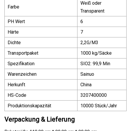
Weiß oder
Farbe
Transparent
PH Wert
6
Härte
7
Dichte
2,2G/M3
Transportpaket
1000 kg/Säcke
Spezifikation
SIO2: 99,9 Min
Warenzeichen
Sainuo
Herkunft
China
HS-Code
3207400000
Produktionskapazität
10000 Stück/Jahr
Verpackung & Lieferung