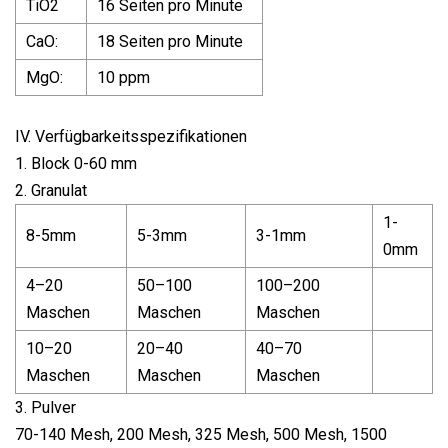
TiO2
16 Seiten pro Minute
CaO:
18 Seiten pro Minute
MgO:
10 ppm
IV. Verfügbarkeitsspezifikationen
1. Block 0-60 mm
2. Granulat
1-
8-5mm
5-3mm
3-1mm
0mm
4–20
50–100
100–200
Maschen
Maschen
Maschen
10–20
20–40
40–70
Maschen
Maschen
Maschen
3. Pulver
70-140 Mesh, 200 Mesh, 325 Mesh, 500 Mesh, 1500