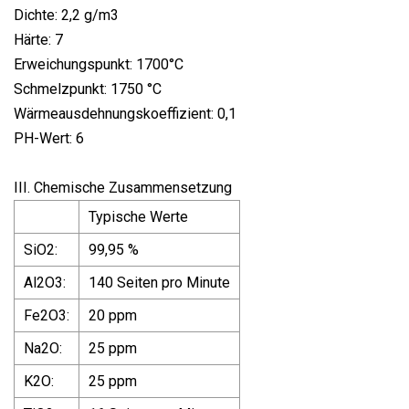
Dichte: 2,2 g/m3
Härte: 7
Erweichungspunkt: 1700°C
Schmelzpunkt: 1750 °C
Wärmeausdehnungskoeffizient: 0,1
PH-Wert: 6
III. Chemische Zusammensetzung
Typische Werte
SiO2:
99,95 %
Al2O3:
140 Seiten pro Minute
Fe2O3:
20 ppm
Na2O:
25 ppm
K2O:
25 ppm