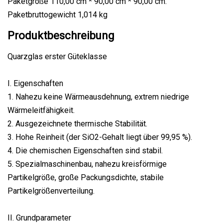
Paketgröße 110,00 cm * 90,00 cm * 90,00 cm.
Paketbruttogewicht 1,014 kg
Produktbeschreibung
Quarzglas erster Güteklasse
I. Eigenschaften
1. Nahezu keine Wärmeausdehnung, extrem niedrige
Wärmeleitfähigkeit.
2. Ausgezeichnete thermische Stabilität.
3. Hohe Reinheit (der SiO2-Gehalt liegt über 99,95 %).
4. Die chemischen Eigenschaften sind stabil.
5. Spezialmaschinenbau, nahezu kreisförmige
Partikelgröße, große Packungsdichte, stabile
Partikelgrößenverteilung.
II. Grundparameter