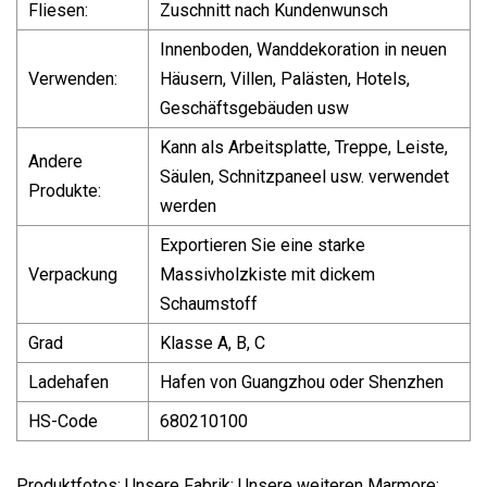
Fliesen:
Zuschnitt nach Kundenwunsch
Innenboden, Wanddekoration in neuen
Verwenden:
Häusern, Villen, Palästen, Hotels,
Geschäftsgebäuden usw
Kann als Arbeitsplatte, Treppe, Leiste,
Andere
Säulen, Schnitzpaneel usw. verwendet
Produkte:
werden
Exportieren Sie eine starke
Verpackung
Massivholzkiste mit dickem
Schaumstoff
Grad
Klasse A, B, C
Ladehafen
Hafen von Guangzhou oder Shenzhen
HS-Code
680210100
Produktfotos: Unsere Fabrik: Unsere weiteren Marmore: