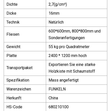
Dichte
2,7(g/cm³)
Dicke
16mm
Technik
Natürlich
600*600mm, 800*800mm und
Fliesen
Sonderanfertigungen
Gewicht
55 kg pro Quadratmeter
Platte
2400 * 1200 mm hoch
Exportieren Sie eine starke
Transportpaket
Holzkiste mit Schaumstoff
Spezifikation
Mass angefertigt
Warenzeichen
FUNKELN
Herkunft
China
HS-Code
680210100