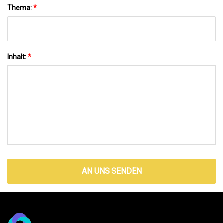
Thema:
*
Inhalt:
*
AN UNS SENDEN