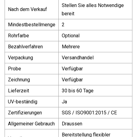
Stellen Sie alles Notwendige
Nach dem Verkauf
bereit
Mindestbestellmenge
2
Rohrfarbe
Optional
Bezahlverfahren
Mehrere
Verpackung
Versandhandel
Probe
Verfügbar
Zeichnung
Verfügbar
Lieferzeit
30 bis 60 Tage
UV-beständig
Ja
Zertifizierungen
SGS / ISO9001:2015 / CE
Allgemeiner Gebrauch
Draussen
Bereitstellung flexibler