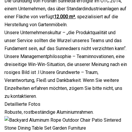
Die Gründung von Foshan Sunneda erfolgte im OTC.2014,
einem Unternehmen, das über Standardindustrieanlagen auf
einer Fläche von verfügt
12.000 m²
, spezialisiert auf die
Herstellung von Gartenmöbeln.
Unsere Unternehmenskultur – „die Produktqualität und
unser Service sollten die Wurzel unseres Teams und das
Fundament sein, auf das Sunnedaers nicht verzichten kann“.
Unsere Managementphilosophie – Teaminnovationen, eine
dreiseitige Win-Win-Situation, die unserer Meinung nach ein
rosiges Bild ist .l Unsere Grundwerte – Traum,
Verantwortung, Fleiß und Dankbarkeit. Wenn Sie weitere
Einzelheiten erfahren möchten, zögern Sie bitte nicht, uns
zu kontaktieren.
Detaillierte Fotos
Robuste, rostbeständige Aluminiumrahmen.