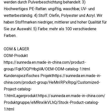
werden durch Pulverbeschichtung behandelt. 3)
Hochwertiges PE-Rattan: ungiftig, waschbar, UV- und
wetterbeständig. 4) Stoff: Olefin, Polyester und Acryl. Wir
haben Stoffmarken niedriger, mittlerer und hoher Qualität für
Sie zur Auswahl. 5) Farbe: mehr als 100 verschiedene
Farben.
ODM & LAGER
ODM-Produkt
https://sunneda.en.made-in-china.com/product-
group/FqkfOQPHbgVA/OEM-ODM-catalog-1.html
Kundenspezifisches Projekthttps://sunneda.en.made-in-
china.com/product-group/HeMnIRPxRrpg/Customized-
Project-catalog-
1.htmlLagerprodukt:https://sunneda.en.made-in-china.com/
Produktgruppe/eMRnxlikVLhQ/Stock-Product-catalog-
1.html