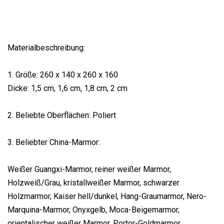
Materialbeschreibung:
1. Größe: 260 x 140 x 260 x 160
Dicke: 1,5 cm, 1,6 cm, 1,8 cm, 2 cm
2. Beliebte Oberflächen: Poliert
3. Beliebter China-Marmor:
Weißer Guangxi-Marmor, reiner weißer Marmor,
Holzweiß/Grau, kristallweißer Marmor, schwarzer
Holzmarmor, Kaiser hell/dunkel, Hang-Graumarmor, Nero-
Marquina-Marmor, Onyxgelb, Moca-Beigemarmor,
orientalischer weißer Marmor, Portor-Goldmarmor,