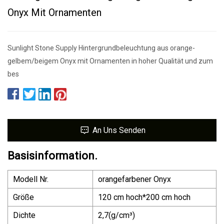
Onyx Mit Ornamenten
Sunlight Stone Supply Hintergrundbeleuchtung aus orange-
gelbem/beigem Onyx mit Ornamenten in hoher Qualität und zum
bes
An Uns Senden
Basisinformation.
Modell Nr.
orangefarbener Onyx
Größe
120 cm hoch*200 cm hoch
Dichte
2,7(g/cm³)