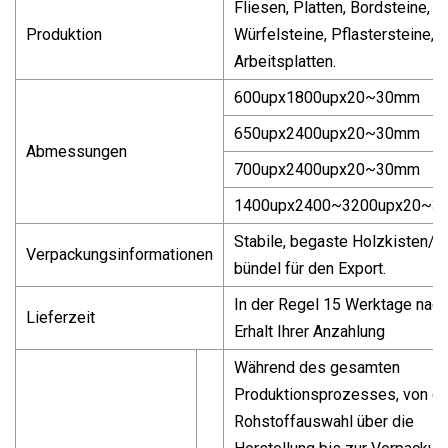
Fliesen, Platten, Bordsteine,
Produktion
Würfelsteine, Pflastersteine,
Arbeitsplatten.
600upx1800upx20~30mm
650upx2400upx20~30mm
Abmessungen
700upx2400upx20~30mm
1400upx2400~3200upx20~
Stabile, begaste Holzkisten/-
Verpackungsinformationen
bündel für den Export.
In der Regel 15 Werktage nach
Lieferzeit
Erhalt Ihrer Anzahlung
Während des gesamten
Produktionsprozesses, von de
Rohstoffauswahl über die