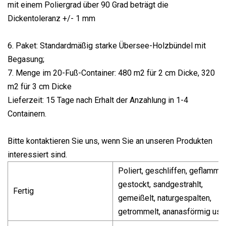
mit einem Poliergrad über 90 Grad beträgt die
Dickentoleranz +/- 1 mm
6. Paket: Standardmäßig starke Übersee-Holzbündel mit
Begasung;
7. Menge im 20-Fuß-Container: 480 m2 für 2 cm Dicke, 320
m2 für 3 cm Dicke
Lieferzeit: 15 Tage nach Erhalt der Anzahlung in 1-4
Containern.
Bitte kontaktieren Sie uns, wenn Sie an unseren Produkten
interessiert sind.
Poliert, geschliffen, geflammt,
gestockt, sandgestrahlt,
Fertig
gemeißelt, naturgespalten,
getrommelt, ananasförmig usw