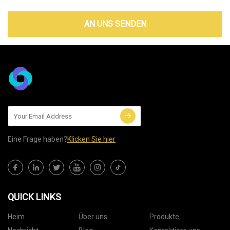
AN UNS SENDEN
Eine Frage haben?
Klicken Sie hier
QUICK LINKS
Heim
Über uns
Produkte