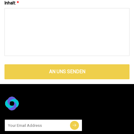
Inhalt:
*
AN UNS SENDEN