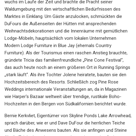
wuchs im Laufe der Zeit und brachte die Pracht seiner
Waldumgebung mit den wirtschaftlichen Bedürfnissen des
Marktes in Einklang. Um Gäste anzulocken, schmückten die
DuFours die Außenseiten der Hütten mit ansprechenden
Weihnachtsdekorationen und die Innenräume mit gemütlichen
Lodge-Möbeln, hauptsächlich vom lokalen Unternehmen
Modern Lodge Furniture in Blue Jay (ehemals Country
Furniture). Als der Tourismus einen raschen Anstieg brauchte,
gründete Tricia das familienfreundliche „Pine Cone Festival“,
das auch heute noch an einem größeren Ort in Running Springs
„stark läuft“. Als ihre Tochter Jolene heiratete, bauten sie den
Hochzeitsbereich des Resorts. Schließlich zog Pine Rose
Weddings internationale Veranstaltungen an, da in Magazinen
wie Harper's Bazaar weltweit über trendige, rustikale Boho-
Hochzeiten in den Bergen von Südkalifornien berichtet wurde.
Bernie Kerkvliet, Eigentümer von Skyline Ponds Lake Arrowhead,
sprach darüber, wie er und Dave DuFour die herrlichen Teiche
und Bäche des Anwesens bauten. Als sie anfingen und Steine ​​