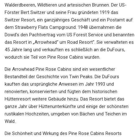
Walderdbeeren, Wildtieren und artesischen Brunnen. Der US-
Förster Bert Switzer und seine Frau gründeten 1919 das
Switzer Resort, ein ganzjähriges Geschäft und ein Postamt auf
dem Strawberry Flats Campground. 1948 übernahmen die
Dowd's den Pachtvertrag vom US Forest Service und benannten
das Resort in „Arrowhead“ um Road Resort“. Sie verwalteten es
45 Jahre lang und verkauften es schließlich an die DuFours,
wodurch sie Teil von Pine Rose Cabins wurden.
Die Arrowhead Pine Rose Cabins sind ein wesentlicher
Bestandteil der Geschichte von Twin Peaks. Die DuFours
kauften das ursprüngliche Anwesen im Jahr 1993 und
renovierten, konservierten und fügten dem historischen
Hüttenresort weitere Gebäude hinzu. Das Resort bietet das
ganze Jahr über Hüttenunterkünfte und einige der schönsten
rustikalen Hochzeiten, umgeben von Bächen und Teichen im
Wald.
Die Schönheit und Wirkung des Pine Rose Cabins Resorts