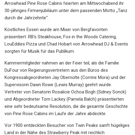
Arrowhead Pine Rose Cabins feierten am Mittwochabend ihr
30-jähriges Firmenjubiläum unter dem passenden Motto „Tanz
durch die Jahrzehnte“.
Köstliches Essen wurde am Mixer von Bergfavoriten
präsentiert: RB's Steakhouse, Fox in the Woods Catering,
LouEddies Pizza und Chad Hobart von Arrowhead DJ & Events
sorgten für Musik für das Publikum.
Kammermitglieder nahmen an der Feier teil, als die Familie
DuFour von Regierungsvertretern aus den Büros des
Kongressabgeordneten Jay Obernolte (Corrine Mora) und der
Supervisorin Dawn Rowe (Lewis Murray) geehrt wurde.
Vertreter von Senatorin Rosalicie Ochoa Bogh (Sidney Sonck)
und Abgeordneter Tom Lackey (Pamela Balch) präsentierten
eine sehr bedeutsame Resolution, die die gesamte Geschichte
von Pine Rose Cabins im Laufe der Jahre abdeckte.
Vor 1900 entdeckten Besucher von Twin Peaks sanft hügeliges
Land in der Nähe des Strawberry Peak mit reichlich