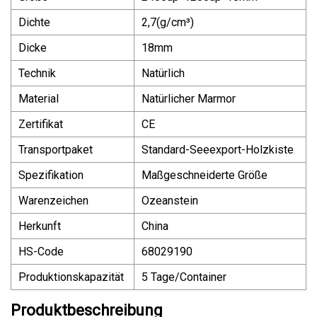
Dichte
2,7(g/cm³)
Dicke
18mm
Technik
Natürlich
Material
Natürlicher Marmor
Zertifikat
CE
Transportpaket
Standard-Seeexport-Holzkiste
Spezifikation
Maßgeschneiderte Größe
Warenzeichen
Ozeanstein
Herkunft
China
HS-Code
68029190
Produktionskapazität
5 Tage/Container
Produktbeschreibung