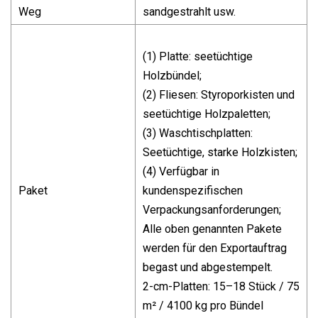
Weg
sandgestrahlt usw.
(1) Platte: seetüchtige
Holzbündel;
(2) Fliesen: Styroporkisten und
seetüchtige Holzpaletten;
(3) Waschtischplatten:
Seetüchtige, starke Holzkisten;
(4) Verfügbar in
Paket
kundenspezifischen
Verpackungsanforderungen;
Alle oben genannten Pakete
werden für den Exportauftrag
begast und abgestempelt.
2-cm-Platten: 15–18 Stück / 75
m² / 4100 kg pro Bündel