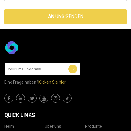
AN UNS SENDEN
Eine Frage haben?
Klicken Sie hier
QUICK LINKS
Heim
Über uns
Produkte