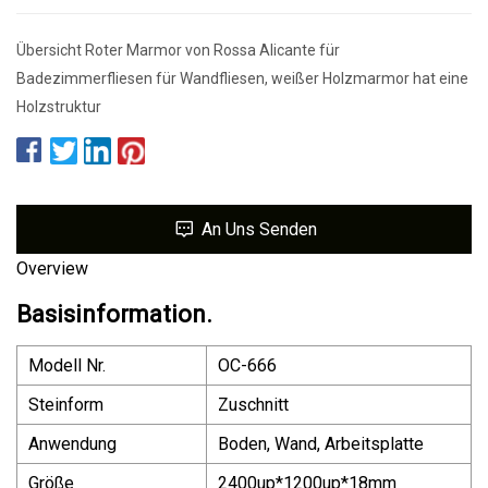
Übersicht Roter Marmor von Rossa Alicante für
Badezimmerfliesen für Wandfliesen, weißer Holzmarmor hat eine
Holzstruktur
An Uns Senden
Overview
Basisinformation.
Modell Nr.
OC-666
Steinform
Zuschnitt
Anwendung
Boden, Wand, Arbeitsplatte
Größe
2400up*1200up*18mm