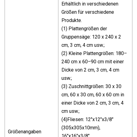
Erhältlich in verschiedenen
Größen für verschiedene
Produkte.
(1) Plattengrößen der
Gruppensäge: 120 x 240 x 2
cm, 3 cm, 4 cm usw.;
(2) Kleine Plattengrößen: 180–
240 cm x 60–90 cm mit einer
Dicke von 2 cm, 3 cm, 4 cm
usw.;
(3) Zuschnittgrößen: 30 x 30
cm, 60 x 30 cm, 60 x 60 cm in
einer Dicke von 2 cm, 3 cm, 4
cm usw.;
(4)Fliesen: 12"x12"x3/8"
(305x305x10mm),
Größenangaben
16"x16"x3/8"