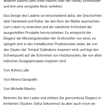
anderen Raums (des roten Raums oder der Höhle) schmücken
und ihm eine verspielte Note verleihen.
Das Design des Ladens ist entscheidend dafür, die Geschichten
über Handwerk und Kultur, die den Kern der Marke ausmachen,
zum Leben zu erwecken und die natürliche Schönheit der
ausgestellten Produkte hervorzuheben. Es entspricht der
Eleganz der Messingutensilien der Großmütter von einst, es
spiegelt sich in den metallischen Prunkstücken wider, die von
den Säulen der Tempel Südindiens inspiriert sind, und legt den
Schwerpunkt auf die Schönheit von Holzkonsolen, die von alten
indischen Designprinzipien inspiriert sind.
Von Ashna Lulla
Von Meera Ganapathi
Von Michelle Mastro
Betreten Sie den Laden und erleben Sie grenzenlose Eleganz in
limitierten Stücken. Dafür bekommst du aber auch noch ein