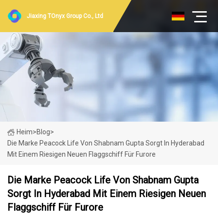
Jiaxing TOnyx Group Co., Ltd
Heim
>
Blog
>
Die Marke Peacock Life Von Shabnam Gupta Sorgt In Hyderabad
Mit Einem Riesigen Neuen Flaggschiff Für Furore
Die Marke Peacock Life Von Shabnam Gupta
Sorgt In Hyderabad Mit Einem Riesigen Neuen
Flaggschiff Für Furore