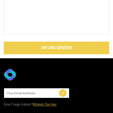
AN UNS SENDEN
Eine Frage haben?
Klicken Sie hier