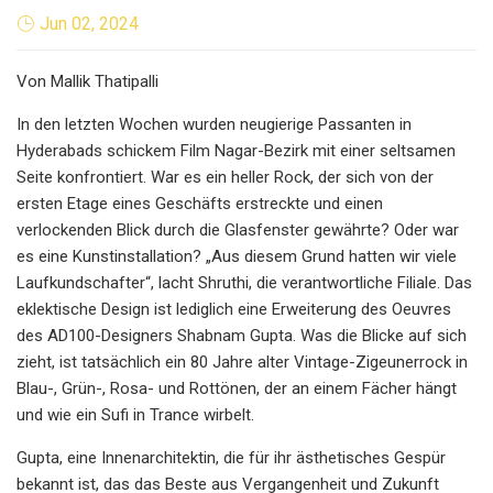
Jun 02, 2024
Von Mallik Thatipalli
In den letzten Wochen wurden neugierige Passanten in
Hyderabads schickem Film Nagar-Bezirk mit einer seltsamen
Seite konfrontiert. War es ein heller Rock, der sich von der
ersten Etage eines Geschäfts erstreckte und einen
verlockenden Blick durch die Glasfenster gewährte? Oder war
es eine Kunstinstallation? „Aus diesem Grund hatten wir viele
Laufkundschafter“, lacht Shruthi, die verantwortliche Filiale. Das
eklektische Design ist lediglich eine Erweiterung des Oeuvres
des AD100-Designers Shabnam Gupta. Was die Blicke auf sich
zieht, ist tatsächlich ein 80 Jahre alter Vintage-Zigeunerrock in
Blau-, Grün-, Rosa- und Rottönen, der an einem Fächer hängt
und wie ein Sufi in Trance wirbelt.
Gupta, eine Innenarchitektin, die für ihr ästhetisches Gespür
bekannt ist, das das Beste aus Vergangenheit und Zukunft