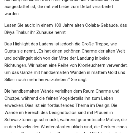
ausgestattet ist, die mit viel Liebe zum Detail verarbeitet
wurden.
Lesen Sie auch: In einem 100 Jahre alten Colaba-Gebäude, das
Divya Thakur ihr Zuhause nennt
Das Highlight des Ladens ist jedoch die Große Treppe, wie
Gupta sie nennt. „Es hat einen schönen Charme der alten Welt
und schlängelt sich von der Mitte der Landung in beide
Richtungen. Wir haben eine Reihe von Kronleuchtern verwendet,
um das Ganze mit handbemalten Wänden in mattem Gold und
Silber noch mehr hervorzuheben.“ Sie sagt.
Die handbemalten Wände verleihen dem Raum Charme und
Chuzpe, während die feinen Vogeldetails ihn zum Leben
erwecken. Dies ist ein fortlaufendes Thema im Design. Die
Wände im Bereich des Designstudios sind mit Pfauen in
Schwarztönen geschmückt, während geometrische Motive, die
in den Havelis des Wüstenstaates üblich sind, die Decken eines