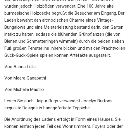
wurden jedoch Holzböden verwendet. Eine 100 Jahre alte
burmesische Holzdecke begrüßt die Besucher am Eingang. Der
Laden bewahrt den altmodischen Charme eines Vintage-
Bungalows und eine Meisterleistung bestand darin, den Garten
intakt zu halten, sodass die blühenden Grünpflanzen (die von
Bienen und Schmetterlingen wimmeln) durch die beiden sieben
Fuß großen Fenster ins Innere blicken und mit den Prachtvollen
Guck-Guck-Spiele spielen können Artefakte ausgestellt.
Von Ashna Lulla
Von Meera Ganapathi
Von Michelle Mastro
Lesen Sie auch: Jaipur Rugs verwandelt Jocelyn Burtons
exquisite Designs in handgefertigte Teppiche
Die Anordnung des Ladens erfolgt in Form eines Hauses. Sie
können einfach jeden Teil des Wohnzimmers, Foyers oder der