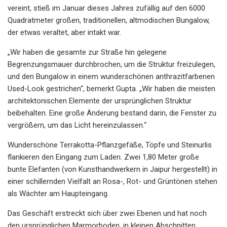
vereint, stieß im Januar dieses Jahres zufällig auf den 6000
Quadratmeter großen, traditionellen, altmodischen Bungalow,
der etwas veraltet, aber intakt war.
„Wir haben die gesamte zur Straße hin gelegene
Begrenzungsmauer durchbrochen, um die Struktur freizulegen,
und den Bungalow in einem wunderschönen anthrazitfarbenen
Used-Look gestrichen“, bemerkt Gupta. „Wir haben die meisten
architektonischen Elemente der ursprünglichen Struktur
beibehalten. Eine große Änderung bestand darin, die Fenster zu
vergrößern, um das Licht hereinzulassen.“
Wunderschöne Terrakotta-Pflanzgefäße, Töpfe und Steinurlis
flankieren den Eingang zum Laden. Zwei 1,80 Meter große
bunte Elefanten (von Kunsthandwerkern in Jaipur hergestellt) in
einer schillernden Vielfalt an Rosa-, Rot- und Grüntönen stehen
als Wächter am Haupteingang.
Das Geschäft erstreckt sich über zwei Ebenen und hat noch
den ursprünglichen Marmorboden, in kleinen Abschnitten