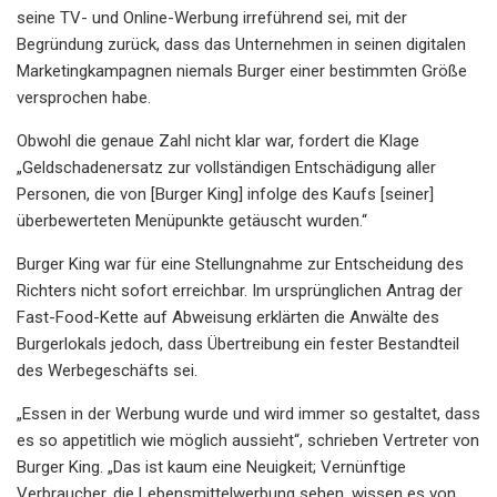
seine TV- und Online-Werbung irreführend sei, mit der
Begründung zurück, dass das Unternehmen in seinen digitalen
Marketingkampagnen niemals Burger einer bestimmten Größe
versprochen habe.
Obwohl die genaue Zahl nicht klar war, fordert die Klage
„Geldschadenersatz zur vollständigen Entschädigung aller
Personen, die von [Burger King] infolge des Kaufs [seiner]
überbewerteten Menüpunkte getäuscht wurden.“
Burger King war für eine Stellungnahme zur Entscheidung des
Richters nicht sofort erreichbar. Im ursprünglichen Antrag der
Fast-Food-Kette auf Abweisung erklärten die Anwälte des
Burgerlokals jedoch, dass Übertreibung ein fester Bestandteil
des Werbegeschäfts sei.
„Essen in der Werbung wurde und wird immer so gestaltet, dass
es so appetitlich wie möglich aussieht“, schrieben Vertreter von
Burger King. „Das ist kaum eine Neuigkeit; Vernünftige
Verbraucher, die Lebensmittelwerbung sehen, wissen es von