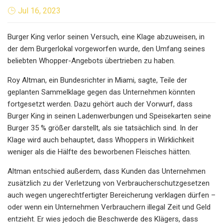
Jul 16, 2023
Burger King verlor seinen Versuch, eine Klage abzuweisen, in
der dem Burgerlokal vorgeworfen wurde, den Umfang seines
beliebten Whopper-Angebots übertrieben zu haben.
Roy Altman, ein Bundesrichter in Miami, sagte, Teile der
geplanten Sammelklage gegen das Unternehmen könnten
fortgesetzt werden. Dazu gehört auch der Vorwurf, dass
Burger King in seinen Ladenwerbungen und Speisekarten seine
Burger 35 % größer darstellt, als sie tatsächlich sind. In der
Klage wird auch behauptet, dass Whoppers in Wirklichkeit
weniger als die Hälfte des beworbenen Fleisches hätten.
Altman entschied außerdem, dass Kunden das Unternehmen
zusätzlich zu der Verletzung von Verbraucherschutzgesetzen
auch wegen ungerechtfertigter Bereicherung verklagen dürfen –
oder wenn ein Unternehmen Verbrauchern illegal Zeit und Geld
entzieht. Er wies jedoch die Beschwerde des Klägers, dass