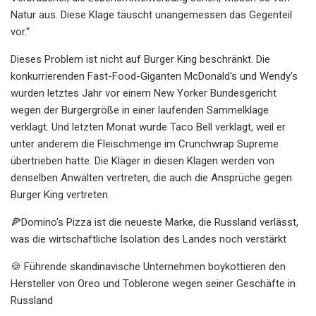
Natur aus. Diese Klage täuscht unangemessen das Gegenteil
vor.“
Dieses Problem ist nicht auf Burger King beschränkt. Die
konkurrierenden Fast-Food-Giganten McDonald's und Wendy's
wurden letztes Jahr vor einem New Yorker Bundesgericht
wegen der Burgergröße in einer laufenden Sammelklage
verklagt. Und letzten Monat wurde Taco Bell verklagt, weil er
unter anderem die Fleischmenge im Crunchwrap Supreme
übertrieben hatte. Die Kläger in diesen Klagen werden von
denselben Anwälten vertreten, die auch die Ansprüche gegen
Burger King vertreten.
🍕Domino's Pizza ist die neueste Marke, die Russland verlässt,
was die wirtschaftliche Isolation des Landes noch verstärkt
🍪 Führende skandinavische Unternehmen boykottieren den
Hersteller von Oreo und Toblerone wegen seiner Geschäfte in
Russland