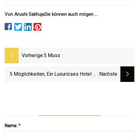
Von Arushi Sakhuja
Sie können auch mögen ...
Vorherige:
5 Muss
5 Möglichkeiten, Ein Luxuriöses Hotel Zu
:nächste
Schaffen
Name:
*