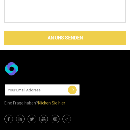
AN UNS SENDEN
Eine Frage haben?
Klicken Sie hier